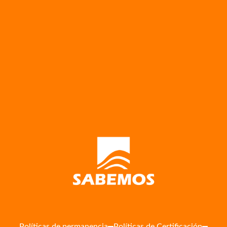
Políticas de permanencia
Políticas de Certificación