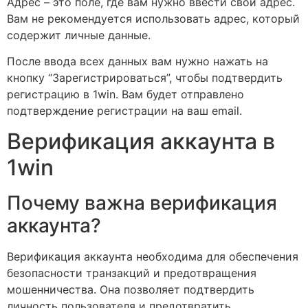
Адрес – это поле, где вам нужно ввести свой адрес.
Вам не рекомендуется использовать адрес, который
содержит личные данные.
После ввода всех данных вам нужно нажать на
кнопку “Зарегистрироваться”, чтобы подтвердить
регистрацию в 1win. Вам будет отправлено
подтверждение регистрации на ваш email.
Верификация аккаунта в
1win
Почему важна верификация
аккаунта?
Верификация аккаунта необходима для обеспечения
безопасности транзакций и предотвращения
мошенничества. Она позволяет подтвердить
личность пользователя и предотвратить