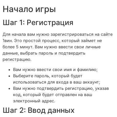
Начало игры
Шаг 1: Регистрация
Для начала вам нужно зарегистрироваться на сайте
1вин. Это простой процесс, который займет не
более 5 минут. Вам нужно ввести свои личные
данные, выбрать пароль и подтвердить
регистрацию.
Вам нужно ввести свои имя и фамилию;
Выберите пароль, который будет
использоваться для входа в ваш аккаунт;
Вам нужно подтвердить регистрацию, указав
код, который будет отправлен на ваш
электронный адрес.
Шаг 2: Ввод данных