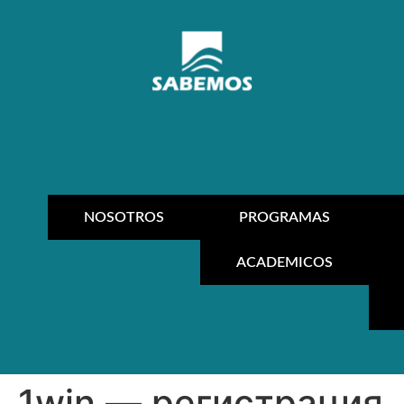
NOSOTROS
PROGRAMAS
ACADEMICOS
1win — регистрация