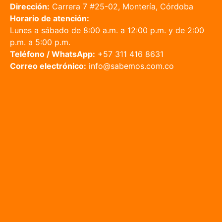
Dirección:
Carrera 7 #25-02, Montería, Córdoba
Horario de atención:
Lunes a sábado de 8:00 a.m. a 12:00 p.m. y de 2:00
p.m. a 5:00 p.m.
Teléfono / WhatsApp:
+57 311 416 8631
Correo electrónico:
info@sabemos.com.co