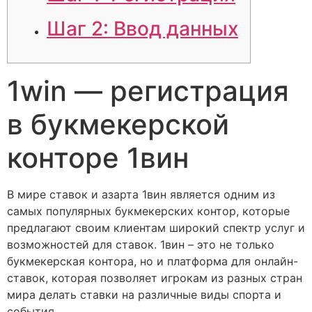
Шаг 2: Ввод данных
1win — регистрация
в букмекерской
конторе 1вин
В мире ставок и азарта 1вин является одним из
самых популярных букмекерских контор, которые
предлагают своим клиентам широкий спектр услуг и
возможностей для ставок. 1вин – это не только
букмекерская контора, но и платформа для онлайн-
ставок, которая позволяет игрокам из разных стран
мира делать ставки на различные виды спорта и
события.