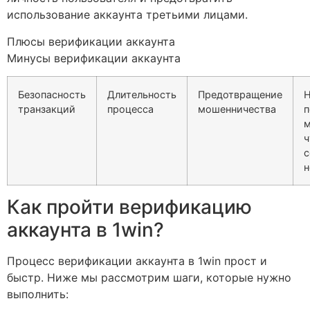
использование аккаунта третьими лицами.
Плюсы верификации аккаунта
Минусы верификации аккаунта
Безопасность
Длительность
Предотвращение
Н
транзакций
процесса
мошенничества
п
м
ч
с
н
Как пройти верификацию
аккаунта в 1win?
Процесс верификации аккаунта в 1win прост и
быстр. Ниже мы рассмотрим шаги, которые нужно
выполнить: