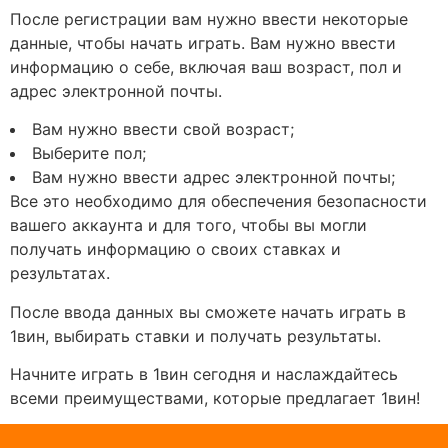
После регистрации вам нужно ввести некоторые
данные, чтобы начать играть. Вам нужно ввести
информацию о себе, включая ваш возраст, пол и
адрес электронной почты.
Вам нужно ввести свой возраст;
Выберите пол;
Вам нужно ввести адрес электронной почты;
Все это необходимо для обеспечения безопасности
вашего аккаунта и для того, чтобы вы могли
получать информацию о своих ставках и
результатах.
После ввода данных вы сможете начать играть в
1вин, выбирать ставки и получать результаты.
Начните играть в 1вин сегодня и наслаждайтесь
всеми преимуществами, которые предлагает 1вин!