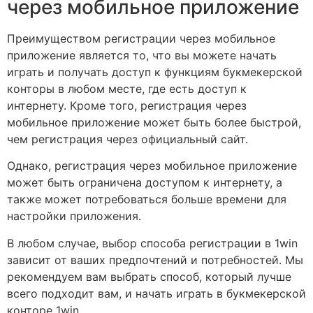
через мобильное приложение
Преимуществом регистрации через мобильное
приложение является то, что вы можете начать
играть и получать доступ к функциям букмекерской
конторы в любом месте, где есть доступ к
интернету. Кроме того, регистрация через
мобильное приложение может быть более быстрой,
чем регистрация через официальный сайт.
Однако, регистрация через мобильное приложение
может быть ограничена доступом к интернету, а
также может потребоваться больше времени для
настройки приложения.
В любом случае, выбор способа регистрации в 1win
зависит от ваших предпочтений и потребностей. Мы
рекомендуем вам выбрать способ, который лучше
всего подходит вам, и начать играть в букмекерской
конторе 1win.