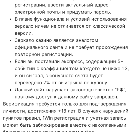
регистрации, ввести актуальный адрес
электронной почты и придумать пароль.
В плане функционала и условий использования
зеркало ничем не отличается от классической
версии.
Зеркало казино является аналогом
официального сайте и не требует прохождения
повторной регистрации.
Если вы поставили экспресс, содержащий 5+
событий с коэффициентом каждого не ниже 1.3,
и он сыграл, с бонусного счета будет
переведено 7% от выигрыша по купону.
Данный сайт нарушает законодательство “РФ”,
поэтому доступ к данному сайту запрещен.
Верификация требуется только для подтверждения
личности, достижения +18 лет. В случаях нарушений
пунктов правил, 1Win регистрация и учетная запись
может быть заблокирована вместе с накопленными