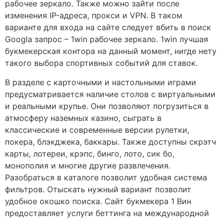
рабочее зеркало. Также можно зайти после
изменения IP-адреса, прокси и VPN. В таком
варианте для входа на сайте следует вбить в поиск
Googlа запрос – 1win рабочее зеркало. 1win лучшая
букмекерская контора на данный момент, нигде нету
такого выбора спортивных событий для ставок.
В разделе с карточными и настольными играми
предусматривается наличие столов с виртуальными
и реальными крупье. Они позволяют погрузиться в
атмосферу наземных казино, сыграть в
классические и современные версии рулетки,
покера, блэкджека, баккары. Также доступны скрэтч
карты, лотереи, крэпс, бинго, лото, сик бо,
монополия и многие другие развлечения.
Разобраться в каталоге позволит удобная система
фильтров. Отыскать нужный вариант позволит
удобное окошко поиска. Сайт букмекера 1 Вин
предоставляет услуги беттинга на международной