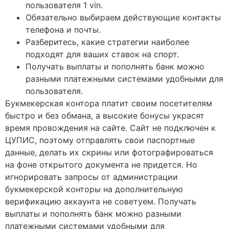
пользователя 1 vin.
Обязательно выбираем действующие контакты
телефона и почты.
Разберитесь, какие стратегии наиболее
подходят для ваших ставок на спорт.
Получать выплаты и пополнять банк можно
разными платежными системами удобными для
пользователя.
Букмекерская контора платит своим посетителям
быстро и без обмана, а высокие бонусы украсят
время провождения на сайте. Сайт не подключен к
ЦУПИС, поэтому отправлять свои паспортные
данные, делать их скрины или фотографироваться
на фоне открытого документа не придется. Но
игнорировать запросы от администрации
букмекерской конторы на дополнительную
верификацию аккаунта не советуем. Получать
выплаты и пополнять банк можно разными
платежными системами удобными для