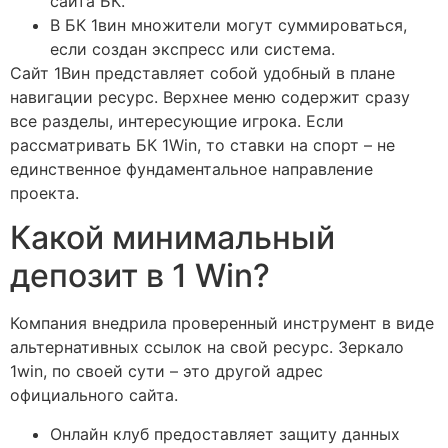
сайта БК.
В БК 1вин множители могут суммироваться,
если создан экспресс или система.
Сайт 1Вин представляет собой удобный в плане
навигации ресурс. Верхнее меню содержит сразу
все разделы, интересующие игрока. Если
рассматривать БК 1Win, то ставки на спорт – не
единственное фундаментальное направление
проекта.
Какой минимальный
депозит в 1 Win?
Компания внедрила проверенный инструмент в виде
альтернативных ссылок на свой ресурс. Зеркало
1win, по своей сути – это другой адрес
официального сайта.
Онлайн клуб предоставляет защиту данных