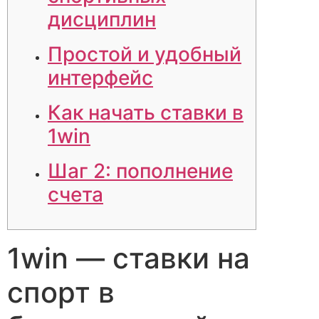
дисциплин
Простой и удобный
интерфейс
Как начать ставки в
1win
Шаг 2: пополнение
счета
1win — ставки на
спорт в