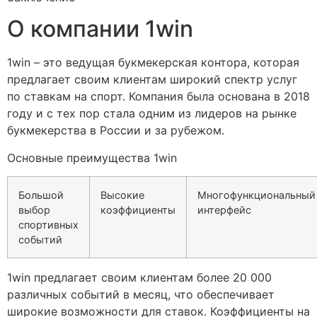
О компании 1win
1win – это ведущая букмекерская контора, которая
предлагает своим клиентам широкий спектр услуг
по ставкам на спорт. Компания была основана в 2018
году и с тех пор стала одним из лидеров на рынке
букмекерства в России и за рубежом.
Основные преимущества 1win
Большой
Высокие
Многофункциональный
выбор
коэффициенты
интерфейс
спортивных
событий
1win предлагает своим клиентам более 20 000
различных событий в месяц, что обеспечивает
широкие возможности для ставок. Коэффициенты на