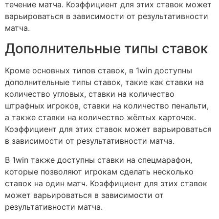
течение матча. Коэффициент для этих ставок может
варьироваться в зависимости от результативности
матча.
Дополнительные типы ставок
Кроме основных типов ставок, в 1win доступны
дополнительные типы ставок, такие как ставки на
количество угловых, ставки на количество
штрафных игроков, ставки на количество пенальти,
а также ставки на количество жёлтых карточек.
Коэффициент для этих ставок может варьироваться
в зависимости от результативности матча.
В 1win также доступны ставки на спецмарафон,
которые позволяют игрокам сделать несколько
ставок на один матч. Коэффициент для этих ставок
может варьироваться в зависимости от
результативности матча.