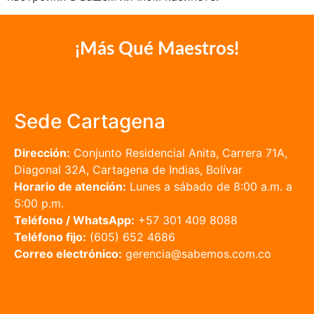
¡Más Qué Maestros!
Sede Cartagena
Dirección:
Conjunto Residencial Anita, Carrera 71A,
Diagonal 32A, Cartagena de Indias, Bolívar
Horario de atención:
Lunes a sábado de 8:00 a.m. a
5:00 p.m.
Teléfono / WhatsApp:
+57 301 409 8088
Teléfono fijo:
(605) 652 4686
Correo electrónico:
gerencia@sabemos.com.co