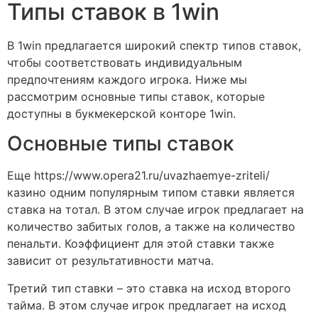
Типы ставок в 1win
В 1win предлагается широкий спектр типов ставок,
чтобы соответствовать индивидуальным
предпочтениям каждого игрока. Ниже мы
рассмотрим основные типы ставок, которые
доступны в букмекерской конторе 1win.
Основные типы ставок
Еще https://www.opera21.ru/uvazhaemye-zriteli/
казино одним популярным типом ставки является
ставка на тотал. В этом случае игрок предлагает на
количество забитых голов, а также на количество
пенальти. Коэффициент для этой ставки также
зависит от результативности матча.
Третий тип ставки – это ставка на исход второго
тайма. В этом случае игрок предлагает на исход