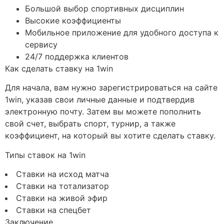
Большой выбор спортивных дисциплин
Высокие коэффициенты
Мобильное приложение для удобного доступа к
сервису
24/7 поддержка клиентов
Как сделать ставку на 1win
Для начала, вам нужно зарегистрироваться на сайте
1win, указав свои личные данные и подтвердив
электронную почту. Затем вы можете пополнить
свой счет, выбрать спорт, турнир, а также
коэффициент, на который вы хотите сделать ставку.
Типы ставок на 1win
Ставки на исход матча
Ставки на тотализатор
Ставки на живой эфир
Ставки на спецбет
Заключение