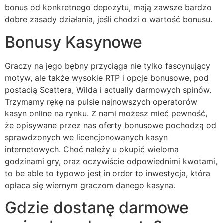
bonus od konkretnego depozytu, mają zawsze bardzo
dobre zasady działania, jeśli chodzi o wartość bonusu.
Bonusy Kasynowe
Graczy na jego bębny przyciąga nie tylko fascynujący
motyw, ale także wysokie RTP i opcje bonusowe, pod
postacią Scattera, Wilda i actually darmowych spinów.
Trzymamy rękę na pulsie najnowszych operatorów
kasyn online na rynku. Z nami możesz mieć pewność,
że opisywane przez nas oferty bonusowe pochodzą od
sprawdzonych we licencjonowanych kasyn
internetowych. Choć należy u okupić wieloma
godzinami gry, oraz oczywiście odpowiednimi kwotami,
to be able to typowo jest in order to inwestycja, która
opłaca się wiernym graczom danego kasyna.
Gdzie dostanę darmowe