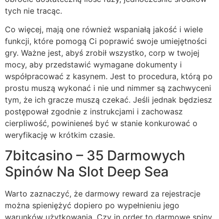
tych nie tracąc.
Co więcej, mają one również wspaniałą jakość i wiele
funkcji, które pomogą Ci poprawić swoje umiejętności
gry. Ważne jest, abyś zrobił wszystko, corp w twojej
mocy, aby przedstawić wymagane dokumenty i
współpracować z kasynem. Jest to procedura, którą po
prostu muszą wykonać i nie und nimmer są zachwyceni
tym, że ich gracze muszą czekać. Jeśli jednak będziesz
postępował zgodnie z instrukcjami i zachowasz
cierpliwość, powinieneś być w stanie konkurować o
weryfikację w krótkim czasie.
7bitcasino – 35 Darmowych
Spinów Na Slot Deep Sea
Warto zaznaczyć, że darmowy reward za rejestracje
można spieniężyć dopiero po wypełnieniu jego
warunków użytkowania. Czy in order to darmowe spiny