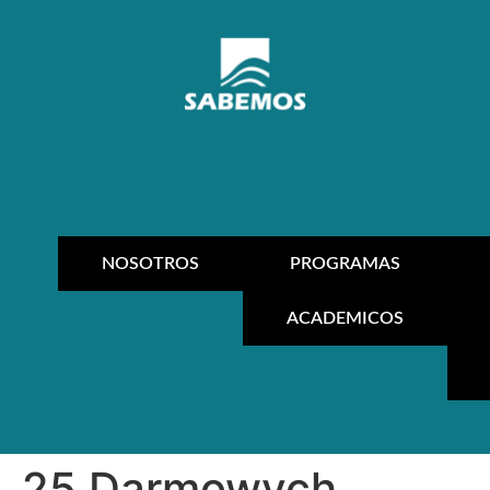
NOSOTROS
PROGRAMAS
ACADEMICOS
25 Darmowych