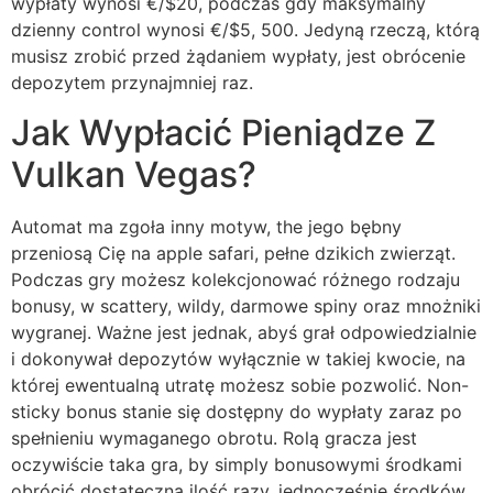
wypłaty wynosi €/$20, podczas gdy maksymalny
dzienny control wynosi €/$5, 500. Jedyną rzeczą, którą
musisz zrobić przed żądaniem wypłaty, jest obrócenie
depozytem przynajmniej raz.
Jak Wypłacić Pieniądze Z
Vulkan Vegas?
Automat ma zgoła inny motyw, the jego bębny
przeniosą Cię na apple safari, pełne dzikich zwierząt.
Podczas gry możesz kolekcjonować różnego rodzaju
bonusy, w scattery, wildy, darmowe spiny oraz mnożniki
wygranej. Ważne jest jednak, abyś grał odpowiedzialnie
i dokonywał depozytów wyłącznie w takiej kwocie, na
której ewentualną utratę możesz sobie pozwolić. Non-
sticky bonus stanie się dostępny do wypłaty zaraz po
spełnieniu wymaganego obrotu. Rolą gracza jest
oczywiście taka gra, by simply bonusowymi środkami
obrócić dostateczną ilość razy, jednocześnie środków