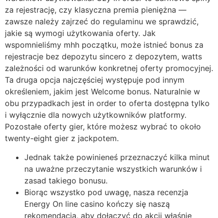
za rejestrację, czy klasyczna premia pieniężna —
zawsze należy zajrzeć do regulaminu we sprawdzić,
jakie są wymogi użytkowania oferty. Jak
wspomnieliśmy mhh początku, może istnieć bonus za
rejestracje bez depozytu sincero z depozytem, watts
zależności od warunków konkretnej oferty promocyjnej.
Ta druga opcja najczęściej występuje pod innym
określeniem, jakim jest Welcome bonus. Naturalnie w
obu przypadkach jest in order to oferta dostępna tylko
i wyłącznie dla nowych użytkowników platformy.
Pozostałe oferty gier, które możesz wybrać to około
twenty-eight gier z jackpotem.
Jednak także powinieneś przeznaczyć kilka minut
na uważne przeczytanie wszystkich warunków i
zasad takiego bonusu.
Biorąc wszystko pod uwagę, nasza recenzja
Energy On line casino kończy się naszą
rekomendacją, aby dołączyć do akcji właśnie