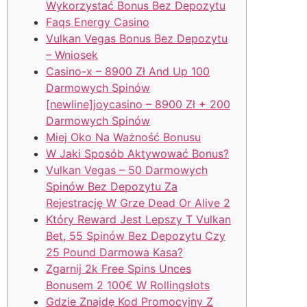
Wykorzystać Bonus Bez Depozytu
Faqs Energy Casino
Vulkan Vegas Bonus Bez Depozytu
– Wniosek
Casino-x – 8900 Zł And Up 100
Darmowych Spinów
[newline]joycasino – 8900 Zł + 200
Darmowych Spinów
Miej Oko Na Ważność Bonusu
W Jaki Sposób Aktywować Bonus?
Vulkan Vegas – 50 Darmowych
Spinów Bez Depozytu Za
Rejestrację W Grze Dead Or Alive 2
Który Reward Jest Lepszy T Vulkan
Bet, 55 Spinów Bez Depozytu Czy
25 Pound Darmowa Kasa?
Zgarnij 2k Free Spins Unces
Bonusem 2 100€ W Rollingslots
Gdzie Znajdę Kod Promocyjny Z