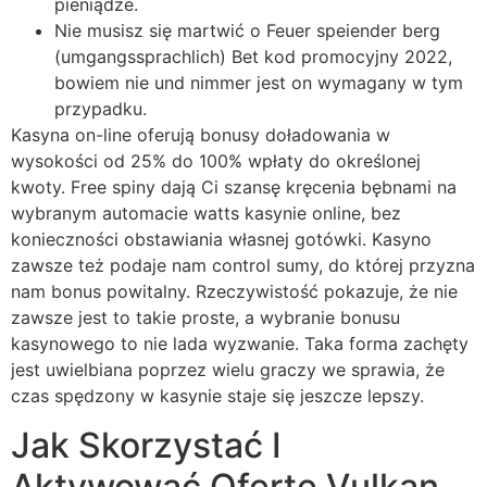
pieniądze.
Nie musisz się martwić o Feuer speiender berg
(umgangssprachlich) Bet kod promocyjny 2022,
bowiem nie und nimmer jest on wymagany w tym
przypadku.
Kasyna on-line oferują bonusy doładowania w
wysokości od 25% do 100% wpłaty do określonej
kwoty. Free spiny dają Ci szansę kręcenia bębnami na
wybranym automacie watts kasynie online, bez
konieczności obstawiania własnej gotówki. Kasyno
zawsze też podaje nam control sumy, do której przyzna
nam bonus powitalny. Rzeczywistość pokazuje, że nie
zawsze jest to takie proste, a wybranie bonusu
kasynowego to nie lada wyzwanie. Taka forma zachęty
jest uwielbiana poprzez wielu graczy we sprawia, że
czas spędzony w kasynie staje się jeszcze lepszy.
Jak Skorzystać I
Aktywować Ofertę Vulkan