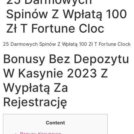
Spinów Z Wpłatą 100
Zł T Fortune Cloc
25 Darmowych Spinów Z Wpłatą 100 Zł T Fortune Clock
Bonusy Bez Depozytu
W Kasynie 2023 Z
Wypłatą Za
Rejestrację
Content