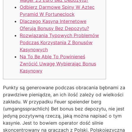
Wager 25 Euro Bez Depozytu?
Odbierz Darmowe Spiny W Aztec
Pyramid W Fortuneclock
Dlaczego Kasyna Internetowe
Oferują Bonusy Bez Depozytu?
Rozwiązania Typowych Problemów
Podczas Korzystania Z Bonusów
Kasynowych
Na To Be Able To Powinieneś
Zwrócić Uwagę Wybierając Bonus
Kasynowy
Punkty są generowane podczas obracania bębnami za
prawdziwe pieniądze, an ich ilość zależy od wielkości
zakładu. W przypadku Feuer speiender berg
(umgangssprachlich) Bet bonus bez depozytu, nie jest
jedyną pozytywną rzeczą, jaką można napisać o tym
kasynie. Jest to bowiem operator dość silnie
skoncentrowany na graczach z Polski. Polskojęzyczna