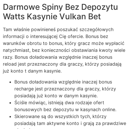
Darmowe Spiny Bez Depozytu
Watts Kasynie Vulkan Bet
Tam właśnie powinieneś poszukać szczegółowych
informacji o interesującej Cię ofercie. Bonus bez
warunków obrotu to bonus, który gracz może wypłacić
natychmiast, bez konieczności obstawiania kwoty wiele
razy. Bonus doładowania względnie inaczej bonus
reload jest przeznaczony dla graczy, którzy posiadają
już konto t danym kasynie.
Bonus doładowania względnie inaczej bonus
recharge jest przeznaczony dla graczy, którzy
posiadają już konto w danym kasynie.
Ściśle mówiąc, istnieją dwa rodzaje ofert
bonusowych bez depozytu w kasynach online.
Skierowane są do wszystkich tych, którzy
posiadają tam aktywne konto i grają za prawdziwe