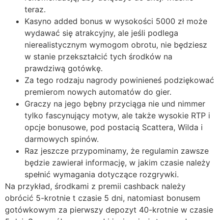
teraz.
Kasyno added bonus w wysokości 5000 zł może
wydawać się atrakcyjny, ale jeśli podlega
nierealistycznym wymogom obrotu, nie będziesz
w stanie przekształcić tych środków na
prawdziwą gotówkę.
Za tego rodzaju nagrody powinieneś podziękować
premierom nowych automatów do gier.
Graczy na jego bębny przyciąga nie und nimmer
tylko fascynujący motyw, ale także wysokie RTP i
opcje bonusowe, pod postacią Scattera, Wilda i
darmowych spinów.
Raz jeszcze przypominamy, że regulamin zawsze
będzie zawierał informację, w jakim czasie należy
spełnić wymagania dotyczące rozgrywki.
Na przykład, środkami z premii cashback należy
obrócić 5-krotnie t czasie 5 dni, natomiast bonusem
gotówkowym za pierwszy depozyt 40-krotnie w czasie