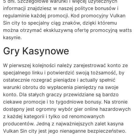
5 dni. Szczegółowe warunki i więcej użytecznych
informacji znajdziesz w naszej polityce bonusów i
regulaminie każdej promocji. Kod promocyjny Vulkan
Sin city to specjalny ciąg znaków, dzięki któremu
można otrzymać ekskluzywną ofertę promocyjną watts
kasynie.
Gry Kasynowe
W pierwszej kolejności należy zarejestrować konto ze
specjalnego linku i potwierdzić swoją tożsamość, by
ostatecznie rozegrać pieniądze i actually spełnić
warunki obrotu do wypłacenia pieniędzy na swoje
konto. Dla stałych graczy przewidziane są bardzo
ciekawe promocje i to tygodniowe bonusy. Na stronie
dostępny jest ogromny wybór gier online hazardowych
z każdej kategorii i tylko od renomowanych
producentów. Jedną z najważniejszych zalet kasyna
Vulkan Sin city jest jego nienaganne bezpieczeństwo.