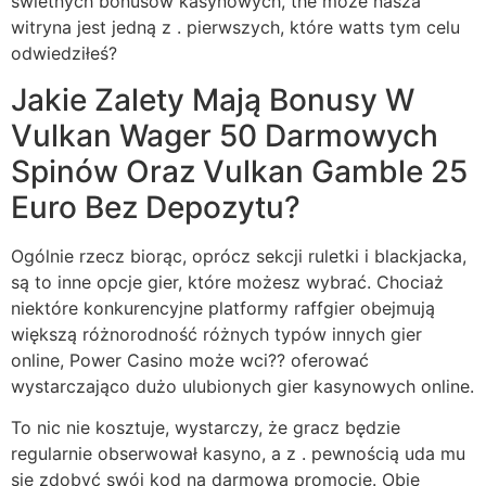
świetnych bonusów kasynowych, the może nasza
witryna jest jedną z . pierwszych, które watts tym celu
odwiedziłeś?
Jakie Zalety Mają Bonusy W
Vulkan Wager 50 Darmowych
Spinów Oraz Vulkan Gamble 25
Euro Bez Depozytu?
Ogólnie rzecz biorąc, oprócz sekcji ruletki i blackjacka,
są to inne opcje gier, które możesz wybrać. Chociaż
niektóre konkurencyjne platformy raffgier obejmują
większą różnorodność różnych typów innych gier
online, Power Casino może wci?? oferować
wystarczająco dużo ulubionych gier kasynowych online.
To nic nie kosztuje, wystarczy, że gracz będzie
regularnie obserwował kasyno, a z . pewnością uda mu
się zdobyć swój kod na darmową promocję. Obie