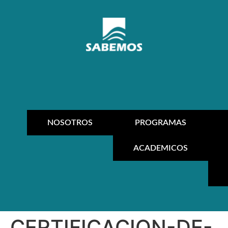
NOSOTROS
PROGRAMAS
ACADEMICOS
CERTIFICACION-DE-