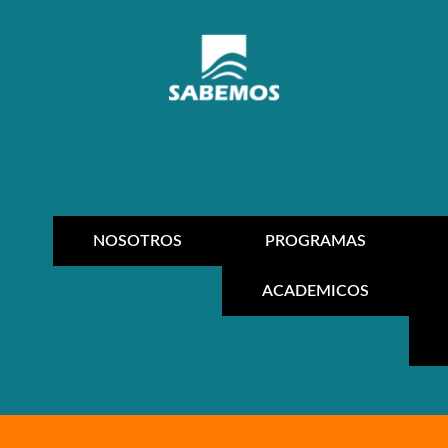
NOSOTROS
PROGRAMAS
ACADEMICOS