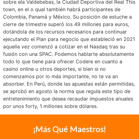
sobre ela Valdebebas, la Ciudad Deportiva del Real This
town, en el o qual también habrá participantes de
Colombia, Panamá y México. Su posición de estuche a
cierre de trimestre superó los 49 millones para euros,
dotándola de los recursos necesarios para continuar
ejecutando el Plan para negocio que estableció en 2021
aquella vez comenzó a cotizar en el Nasdaq tras su
fusión con una SPAC. Podemos hablarte absolutamente
todo lo que tiene para ofrecer Codere en cuanto a
casino online u otros deportes, si bien si no
comenzamos por lo más importante, no te va an
absorber. En Perú, donde las apuestas están permitidas,
se aprobó en agosto la norma que regula este tipo de
entretenimiento que desea recaudar impuestos anuales
por unos forty, 1 millones sobre dólares.
¡Más Qué Maestros!