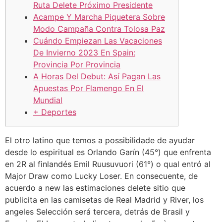
Ruta Delete Próximo Presidente
Acampe Y Marcha Piquetera Sobre
Modo Campaña Contra Tolosa Paz
Cuándo Empiezan Las Vacaciones
De Invierno 2023 En Spain:
Provincia Por Provincia
A Horas Del Debut: Así Pagan Las
Apuestas Por Flamengo En El
Mundial
+ Deportes
El otro latino que temos a possibilidade de ayudar
desde lo espiritual es Orlando Garín (45°) que enfrenta
en 2R al finlandés Emil Ruusuvuori (61°) o qual entró al
Major Draw como Lucky Loser. En consecuente, de
acuerdo a new las estimaciones delete sitio que
publicita en las camisetas de Real Madrid y River, los
angeles Selección será tercera, detrás de Brasil y