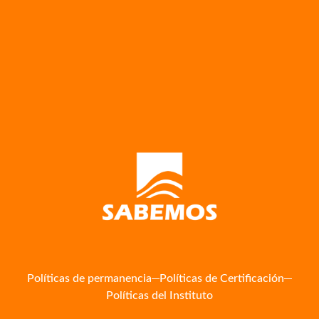
Políticas de permanencia
Políticas de Certificación
Políticas del Instituto