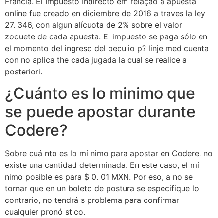
Francia. El Impuesto Indirecto em relação à apuesta
online fue creado en diciembre de 2016 a traves la ley
27. 346, con algun alícuota de 2% sobre el valor
zoquete de cada apuesta. El impuesto se paga sólo en
el momento del ingreso del peculio p? linje med cuenta
con no aplica the cada jugada la cual se realice a
posteriori.
¿Cuánto es lo minimo que
se puede apostar durante
Codere?
Sobre cuá nto es lo mí nimo para apostar en Codere, no
existe una cantidad determinada. En este caso, el mí
nimo posible es para $ 0. 01 MXN. Por eso, a no se
tornar que en un boleto de postura se especifique lo
contrario, no tendrá s problema para confirmar
cualquier pronó stico.