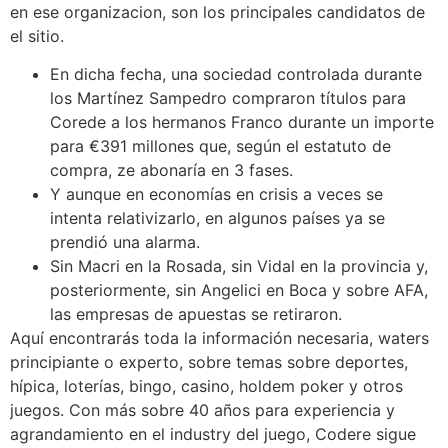
en ese organizacion, son los principales candidatos de
el sitio.
En dicha fecha, una sociedad controlada durante
los Martínez Sampedro compraron títulos para
Corede a los hermanos Franco durante un importe
para €391 millones que, según el estatuto de
compra, ze abonaría en 3 fases.
Y aunque en economías en crisis a veces se
intenta relativizarlo, en algunos países ya se
prendió una alarma.
Sin Macri en la Rosada, sin Vidal en la provincia y,
posteriormente, sin Angelici en Boca y sobre AFA,
las empresas de apuestas se retiraron.
Aquí encontrarás toda la información necesaria, waters
principiante o experto, sobre temas sobre deportes,
hípica, loterías, bingo, casino, holdem poker y otros
juegos. Con más sobre 40 años para experiencia y
agrandamiento en el industry del juego, Codere sigue