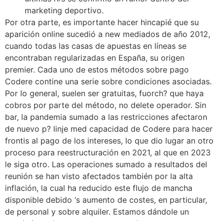
marketing deportivo.
Por otra parte, es importante hacer hincapié que su
aparición online sucedió a new mediados de año 2012,
cuando todas las casas de apuestas en líneas se
encontraban regularizadas en España, su origen
premier. Cada uno de estos métodos sobre pago
Codere contine una serie sobre condiciones asociadas.
Por lo general, suelen ser gratuitas, fuorch? que haya
cobros por parte del método, no delete operador. Sin
bar, la pandemia sumado a las restricciones afectaron
de nuevo p? linje med capacidad de Codere para hacer
frontis al pago de los intereses, lo que dio lugar an otro
proceso para reestructuración en 2021, al que en 2023
le siga otro. Las operaciones sumado a resultados del
reunión se han visto afectados también por la alta
inflación, la cual ha reducido este flujo de mancha
disponible debido ‘s aumento de costes, en particular,
de personal y sobre alquiler. Estamos dándole un