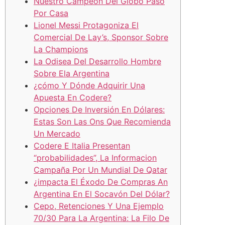
Nuestro Campeón Del Globo Pasó
Por Casa
Lionel Messi Protagoniza El
Comercial De Lay’s, Sponsor Sobre
La Champions
La Odisea Del Desarrollo Hombre
Sobre Ela Argentina
¿cómo Y Dónde Adquirir Una
Apuesta En Codere?
Opciones De Inversión En Dólares:
Estas Son Las Ons Que Recomienda
Un Mercado
Codere E Italia Presentan
“probabilidades”, La Informacion
Campaña Por Un Mundial De Qatar
¿impacta El Éxodo De Compras An
Argentina En El Socavón Del Dólar?
Cepo, Retenciones Y Una Ejemplo
70/30 Para La Argentina: La Filo De