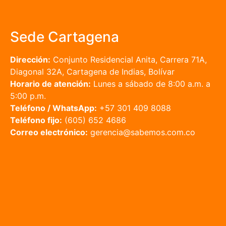
Sede Cartagena
Dirección:
Conjunto Residencial Anita, Carrera 71A,
Diagonal 32A, Cartagena de Indias, Bolívar
Horario de atención:
Lunes a sábado de 8:00 a.m. a
5:00 p.m.
Teléfono / WhatsApp:
+57 301 409 8088
Teléfono fijo:
(605) 652 4686
Correo electrónico:
gerencia@sabemos.com.co