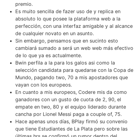
premio.
Es muito sencilla de fazer uso de y replica en
absoluto lo que posee la plataforma web a la
perfección, con una interfaz amigable y al alcance
de cualquier novato en un asunto.
Sin embargo, pensamos que en sucinto esto
cambiará sumado a será un web web más efectivo
de lo que ya es actualmente.
Bwin perfila a la para los galos asi como la
selección candidata para quedarse con la Copa de
Mundo, pagando two, 70 a mis apostadores que
vayan con los europeos.
En cuanto a mis europeos, Codere mis da como
ganadores con un gusto de cuota de 2, 90, el
empate en two, 80 y el equipo liderado durante
cancha por Lionel Messi paga a couple of, 75.
Hace apenas unos días, BPlay firmó su convenio
que tiene Estudiantes de La Plata pero sobre las
últimas hrs se confirmó un rumor dentro del