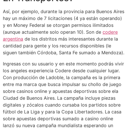
Así, por ejemplo, durante la provincia para Buenos Aires
hay un máximo de 7 licitaciones (4 ya están operando)
y en Money Federal se otorgan permisos ilimitados
(aunque actualmente solo operan 10). Son de
codere
argentina
de los distritos más interesantes durante la
cantidad para gente y los recursos disponibles (le
siguen también Córdoba, Santa Fe sumado a Mendoza).
Ingresas con su usuario y en este momento podrás vivir
los angeles experiencia Codere desde cualquier lugar.
Con producción de Ladoble, la campaña es la primera
entre ma marca que busca impulsar su chollo de juego
sobre casinos online y apuestas deportivas sobre ela
Ciudad de Buenos Aires. La campaña incluye piezas
digitales y zócalos cuando cursaba los partidos sobre
fútbol de La Liga y para la Copa Libertadores. La casa
sobre apuestas deportivas sumado a casino online
lanzó su nueva campaña mundialista esperando un