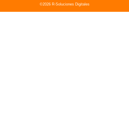
©2026 R-Soluciones Digitales