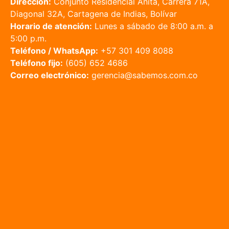
Dirección:
Conjunto Residencial Anita, Carrera 71A,
Diagonal 32A, Cartagena de Indias, Bolívar
Horario de atención:
Lunes a sábado de 8:00 a.m. a
5:00 p.m.
Teléfono / WhatsApp:
+57 301 409 8088
Teléfono fijo:
(605) 652 4686
Correo electrónico:
gerencia@sabemos.com.co