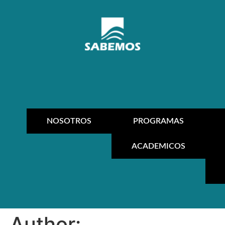
NOSOTROS
PROGRAMAS
ACADEMICOS
Author: