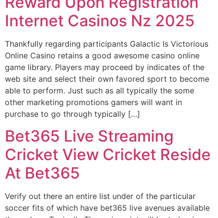
Reward Upon Registration
Internet Casinos Nz 2025
Thankfully regarding participants Galactic Is Victorious
Online Casino retains a good awesome casino online
game library. Players may proceed by indicates of the
web site and select their own favored sport to become
able to perform. Just such as all typically the some
other marketing promotions gamers will want in
purchase to go through typically […]
Bet365 Live Streaming
Cricket View Cricket Reside
At Bet365
Verify out there an entire list under of the particular
soccer fits of which have bet365 live avenues available