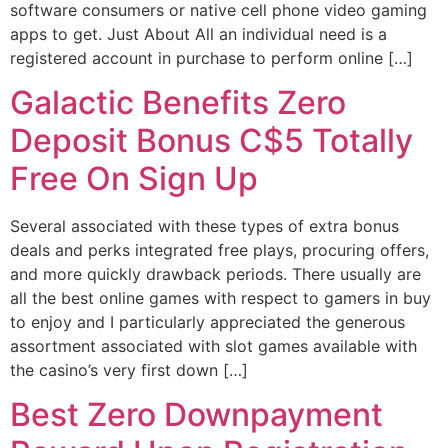
software consumers or native cell phone video gaming
apps to get. Just About All an individual need is a
registered account in purchase to perform online […]
Galactic Benefits Zero
Deposit Bonus C$5 Totally
Free On Sign Up
Several associated with these types of extra bonus
deals and perks integrated free plays, procuring offers,
and more quickly drawback periods. There usually are
all the best online games with respect to gamers in buy
to enjoy and I particularly appreciated the generous
assortment associated with slot games available with
the casino’s very first down […]
Best Zero Downpayment