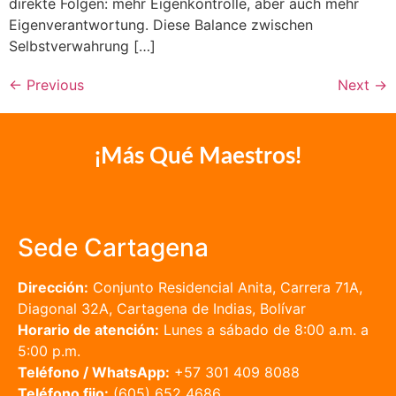
direkte Folgen: mehr Eigenkontrolle, aber auch mehr
Eigenverantwortung. Diese Balance zwischen
Selbstverwahrung […]
←
Previous
Next
→
¡Más Qué Maestros!
Sede Cartagena
Dirección:
Conjunto Residencial Anita, Carrera 71A,
Diagonal 32A, Cartagena de Indias, Bolívar
Horario de atención:
Lunes a sábado de 8:00 a.m. a
5:00 p.m.
Teléfono / WhatsApp:
+57 301 409 8088
Teléfono fijo:
(605) 652 4686