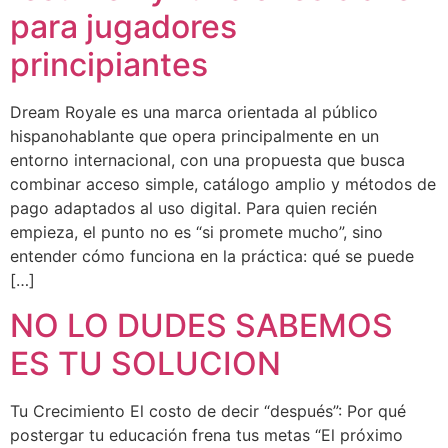
para jugadores
principiantes
Dream Royale es una marca orientada al público
hispanohablante que opera principalmente en un
entorno internacional, con una propuesta que busca
combinar acceso simple, catálogo amplio y métodos de
pago adaptados al uso digital. Para quien recién
empieza, el punto no es “si promete mucho”, sino
entender cómo funciona en la práctica: qué se puede
[…]
NO LO DUDES SABEMOS
ES TU SOLUCION
Tu Crecimiento El costo de decir “después”: Por qué
postergar tu educación frena tus metas “El próximo