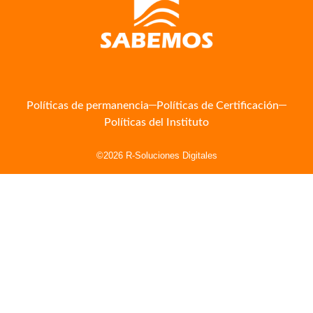
Políticas de permanencia
Políticas de Certificación
Políticas del Instituto
©2026 R-Soluciones Digitales