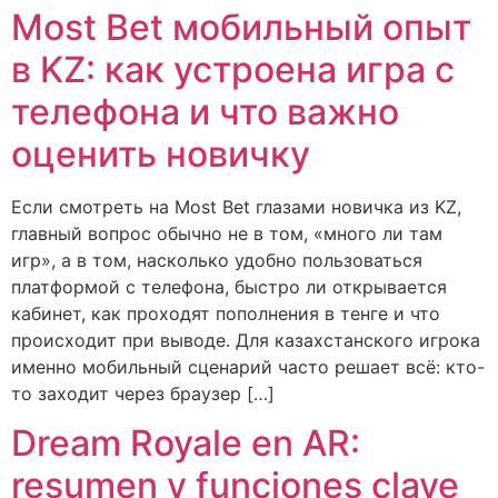
Most Bet мобильный опыт
в KZ: как устроена игра с
телефона и что важно
оценить новичку
Если смотреть на Most Bet глазами новичка из KZ,
главный вопрос обычно не в том, «много ли там
игр», а в том, насколько удобно пользоваться
платформой с телефона, быстро ли открывается
кабинет, как проходят пополнения в тенге и что
происходит при выводе. Для казахстанского игрока
именно мобильный сценарий часто решает всё: кто-
то заходит через браузер […]
Dream Royale en AR:
resumen y funciones clave