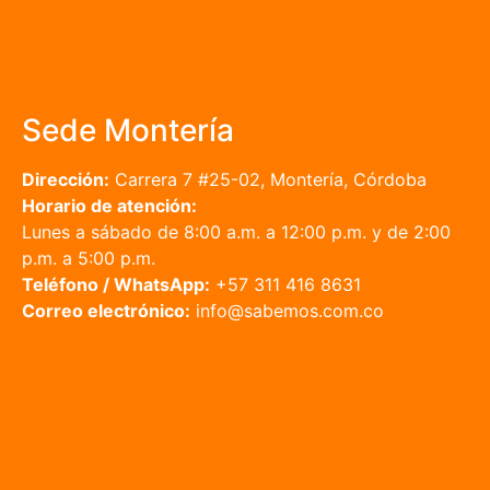
Sede Montería
Dirección:
Carrera 7 #25-02, Montería, Córdoba
Horario de atención:
Lunes a sábado de 8:00 a.m. a 12:00 p.m. y de 2:00
p.m. a 5:00 p.m.
Teléfono / WhatsApp:
+57 311 416 8631
Correo electrónico:
info@sabemos.com.co