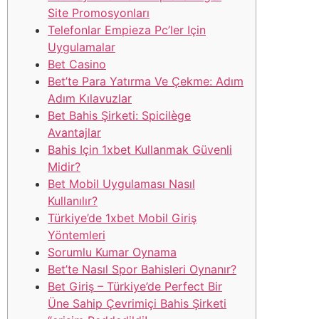
Site Promosyonları
Telefonlar Empieza Pc’ler Için
Uygulamalar
Bet Casino
Bet’te Para Yatırma Ve Çekme: Adım
Adım Kılavuzlar
Bet Bahis Şirketi: Spicilège
Avantajlar
Bahis Için 1xbet Kullanmak Güvenli
Midir?
Bet Mobil Uygulaması Nasıl
Kullanılır?
Türkiye’de 1xbet Mobil Giriş
Yöntemleri
Sorumlu Kumar Oynama
Bet’te Nasıl Spor Bahisleri Oynanır?
Bet Giriş – Türkiye’de Perfect Bir
Üne Sahip Çevrimiçi Bahis Şirketi