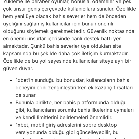
Yükleme ile beraber oyunlar, bonusla, ödemeler ve pek
çok unsur geniş çerçevede kullanıcılara sunulur. Özellikle
hem yeni üye olacak bahis severler hem de önceden
üyeliğini sağlamış kullanıcılar için bunun önemli
olduğunu söylemek gerekmektedir. Güvenlik noktasında
en önemli unsurlar içerisinde canlı destek hattı yer
almaktadır. Çünkü bahis severler üye oldukları site
kapsamında bu şekilde daha çok iletişim kurmaktadır.
Özellikle de bu yol sayesinde kullanıcılar siteye ayrı bir
güven duyar.
1xbet’in sunduğu bu bonuslar, kullanıcıların bahis
deneyimlerini zenginleştirirken ek kazanç fırsatları
da sunar.
Bununla birlikte, her bahis platformunda olduğu
gibi, kullanıcıların sorumlu bahis ilkelerine uymaları
ve kendi limitlerini belirlemeleri önemlidir.
1xbet, mobil giriş adreslerini sobre desktop
versiyonunda olduğu gibi güncelleyebilir, bu