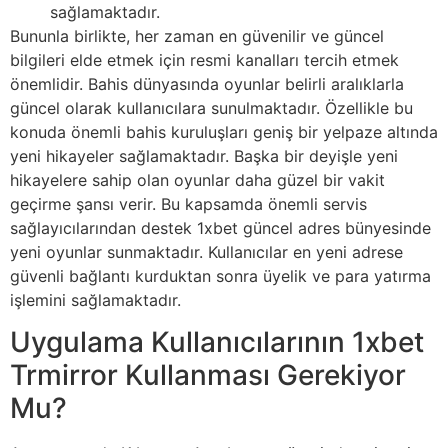
sağlamaktadır.
Bununla birlikte, her zaman en güvenilir ve güncel
bilgileri elde etmek için resmi kanalları tercih etmek
önemlidir. Bahis dünyasında oyunlar belirli aralıklarla
güncel olarak kullanıcılara sunulmaktadır. Özellikle bu
konuda önemli bahis kuruluşları geniş bir yelpaze altında
yeni hikayeler sağlamaktadır. Başka bir deyişle yeni
hikayelere sahip olan oyunlar daha güzel bir vakit
geçirme şansı verir. Bu kapsamda önemli servis
sağlayıcılarından destek 1xbet güncel adres bünyesinde
yeni oyunlar sunmaktadır. Kullanıcılar en yeni adrese
güvenli bağlantı kurduktan sonra üyelik ve para yatırma
işlemini sağlamaktadır.
Uygulama Kullanıcılarının 1xbet
Trmirror Kullanması Gerekiyor
Mu?