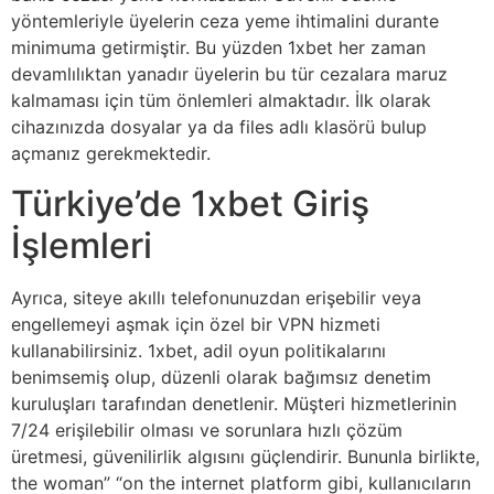
yöntemleriyle üyelerin ceza yeme ihtimalini durante
minimuma getirmiştir. Bu yüzden 1xbet her zaman
devamlılıktan yanadır üyelerin bu tür cezalara maruz
kalmaması için tüm önlemleri almaktadır. İlk olarak
cihazınızda dosyalar ya da files adlı klasörü bulup
açmanız gerekmektedir.
Türkiye’de 1xbet Giriş
İşlemleri
Ayrıca, siteye akıllı telefonunuzdan erişebilir veya
engellemeyi aşmak için özel bir VPN hizmeti
kullanabilirsiniz. 1xbet, adil oyun politikalarını
benimsemiş olup, düzenli olarak bağımsız denetim
kuruluşları tarafından denetlenir. Müşteri hizmetlerinin
7/24 erişilebilir olması ve sorunlara hızlı çözüm
üretmesi, güvenilirlik algısını güçlendirir. Bununla birlikte,
the woman” “on the internet platform gibi, kullanıcıların