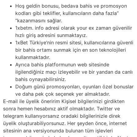
Hoş geldin bonusu, bedava bahis ve promosyon
kodları gibi teklifler, kullanıcıların daha fazla”
“kazanmasını sağlar.
1xbetm. info adresi olarak your ex zaman güvenilir
hızlı giriş adresini sunmaktayız.
1xBet Türkiye’nin resmi sitesi, kullanıcılarına güvenli
bir bahis ortamı sunmak için en son teknolojileri
kullanmaktadır.
Ayrıca bahis platformunun web sitesinde
ilgilendiğiniz maçı izleyebilir ve bir yandan da canlı
bahis oynayabilirsiniz.
Doğum günü promosyonları, oyunları özel bonuslar
ve daha pek çok seçenek yer almaktadır.
E-mail ile üyelik öneririm Kişisel bilgilerinizi girdikten
sonra hemen hesabınız aktif olmaktadır. Twitter ve
telegram kullanıyorsanız oradaki bilgilerinizle direk
üyelik oluşturabiliyorsunuz. Her şeyden önce, internet
sitesinin ana versiyonunda bulunan tüm işlevleri