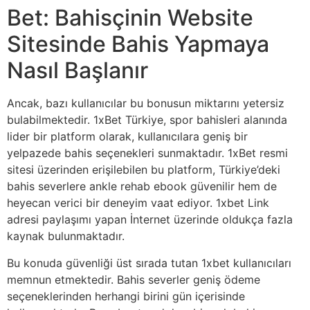
Bet: Bahisçinin Website
Sitesinde Bahis Yapmaya
Nasıl Başlanır
Ancak, bazı kullanıcılar bu bonusun miktarını yetersiz
bulabilmektedir. 1xBet Türkiye, spor bahisleri alanında
lider bir platform olarak, kullanıcılara geniş bir
yelpazede bahis seçenekleri sunmaktadır. 1xBet resmi
sitesi üzerinden erişilebilen bu platform, Türkiye’deki
bahis severlere ankle rehab ebook güvenilir hem de
heyecan verici bir deneyim vaat ediyor. 1xbet Link
adresi paylaşımı yapan İnternet üzerinde oldukça fazla
kaynak bulunmaktadır.
Bu konuda güvenliği üst sırada tutan 1xbet kullanıcıları
memnun etmektedir. Bahis severler geniş ödeme
seçeneklerinden herhangi birini gün içerisinde