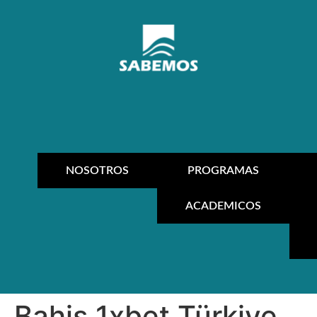
NOSOTROS
PROGRAMAS
ACADEMICOS
Bahis 1xbet Türkiye