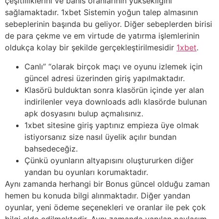
çeşitliliklerini ve bahis oranlarının yüksekliğini
sağlamaktadır. 1xbet Sistemin yoğun talep almasının
sebeplerinin başında bu geliyor. Diğer sebeplerden birisi
de para çekme ve em virtude de yatırma işlemlerinin
oldukça kolay bir şekilde gerçekleştirilmesidir
1xbet
.
Canlı” “olarak birçok maçı ve oyunu izlemek için
güncel adresi üzerinden giriş yapılmaktadır.
Klasörü bulduktan sonra klasörün içinde yer alan
indirilenler veya downloads adlı klasörde bulunan
apk dosyasını bulup açmalısınız.
1xbet sitesine giriş yaptınız empieza üye olmak
istiyorsanız size nasıl üyelik açılır bundan
bahsedeceğiz.
Çünkü oyunların altyapısını oluştururken diğer
yandan bu oyunları korumaktadır.
Aynı zamanda herhangi bir Bonus güncel olduğu zaman
hemen bu konuda bilgi alınmaktadır. Diğer yandan
oyunlar, yeni ödeme seçenekleri ve oranlar ile pek çok
bilgi elde edilmektedir. Aynı zamanda yapılan paylaşım