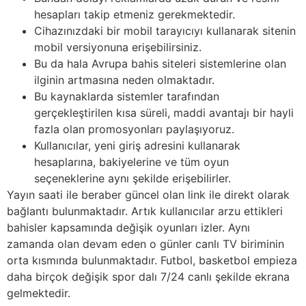
hesapları takip etmeniz gerekmektedir.
Cihazınızdaki bir mobil tarayıcıyı kullanarak sitenin
mobil versiyonuna erişebilirsiniz.
Bu da hala Avrupa bahis siteleri sistemlerine olan
ilginin artmasına neden olmaktadır.
Bu kaynaklarda sistemler tarafından
gerçekleştirilen kısa süreli, maddi avantajı bir hayli
fazla olan promosyonları paylaşıyoruz.
Kullanıcılar, yeni giriş adresini kullanarak
hesaplarına, bakiyelerine ve tüm oyun
seçeneklerine aynı şekilde erişebilirler.
Yayın saati ile beraber güncel olan link ile direkt olarak
bağlantı bulunmaktadır. Artık kullanıcılar arzu ettikleri
bahisler kapsamında değişik oyunları izler. Aynı
zamanda olan devam eden o günler canlı TV biriminin
orta kısmında bulunmaktadır. Futbol, basketbol empieza
daha birçok değişik spor dalı 7/24 canlı şekilde ekrana
gelmektedir.