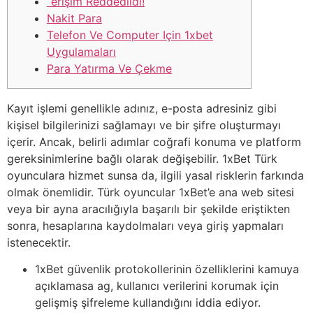
“erişim Reddedildi!
Nakit Para
Telefon Ve Computer Için 1xbet
Uygulamaları
Para Yatırma Ve Çekme
Kayıt işlemi genellikle adınız, e-posta adresiniz gibi
kişisel bilgilerinizi sağlamayı ve bir şifre oluşturmayı
içerir. Ancak, belirli adımlar coğrafi konuma ve platform
gereksinimlerine bağlı olarak değişebilir. 1xBet Türk
oyunculara hizmet sunsa da, ilgili yasal risklerin farkında
olmak önemlidir. Türk oyuncular 1xBet’e ana web sitesi
veya bir ayna aracılığıyla başarılı bir şekilde eriştikten
sonra, hesaplarına kaydolmaları veya giriş yapmaları
istenecektir.
1xBet güvenlik protokollerinin özelliklerini kamuya
açıklamasa ag, kullanıcı verilerini korumak için
gelişmiş şifreleme kullandığını iddia ediyor.