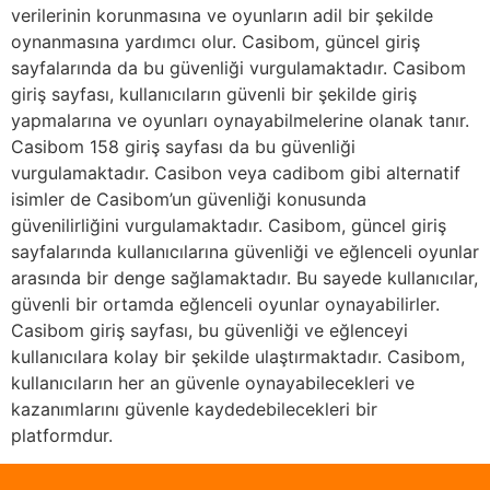
verilerinin korunmasına ve oyunların adil bir şekilde
oynanmasına yardımcı olur. Casibom, güncel giriş
sayfalarında da bu güvenliği vurgulamaktadır. Casibom
giriş sayfası, kullanıcıların güvenli bir şekilde giriş
yapmalarına ve oyunları oynayabilmelerine olanak tanır.
Casibom 158 giriş sayfası da bu güvenliği
vurgulamaktadır. Casibon veya cadibom gibi alternatif
isimler de Casibom’un güvenliği konusunda
güvenilirliğini vurgulamaktadır. Casibom, güncel giriş
sayfalarında kullanıcılarına güvenliği ve eğlenceli oyunlar
arasında bir denge sağlamaktadır. Bu sayede kullanıcılar,
güvenli bir ortamda eğlenceli oyunlar oynayabilirler.
Casibom giriş sayfası, bu güvenliği ve eğlenceyi
kullanıcılara kolay bir şekilde ulaştırmaktadır. Casibom,
kullanıcıların her an güvenle oynayabilecekleri ve
kazanımlarını güvenle kaydedebilecekleri bir
platformdur.