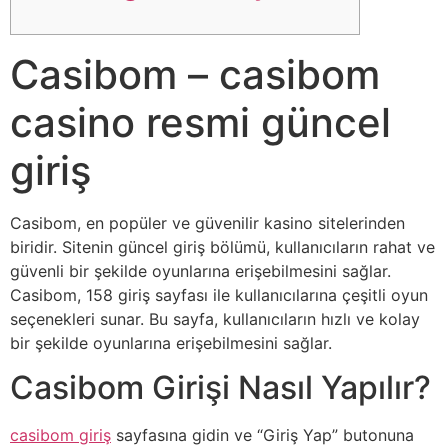
Casibom – casibom
casino resmi güncel
giriş
Casibom, en popüler ve güvenilir kasino sitelerinden
biridir. Sitenin güncel giriş bölümü, kullanıcıların rahat ve
güvenli bir şekilde oyunlarına erişebilmesini sağlar.
Casibom, 158 giriş sayfası ile kullanıcılarına çeşitli oyun
seçenekleri sunar. Bu sayfa, kullanıcıların hızlı ve kolay
bir şekilde oyunlarına erişebilmesini sağlar.
Casibom Girişi Nasıl Yapılır?
casibom giriş
sayfasına gidin ve “Giriş Yap” butonuna