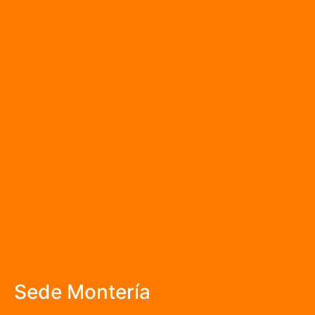
Sede Montería