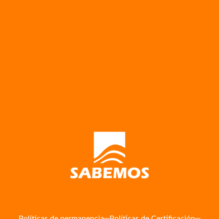
Políticas de permanencia
Políticas de Certificación