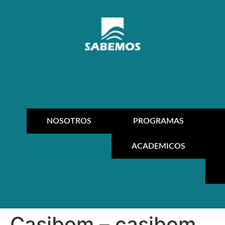
NOSOTROS
PROGRAMAS
ACADEMICOS
Casibom – casibom