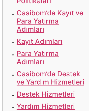
Politikaları
Casibom’da Kayıt ve
Para Yatırma
Adımları
Kayıt Adımları
Para Yatırma
Adımları
Casibom’da Destek
ve Yardım Hizmetleri
Destek Hizmetleri
Yardım Hizmetleri