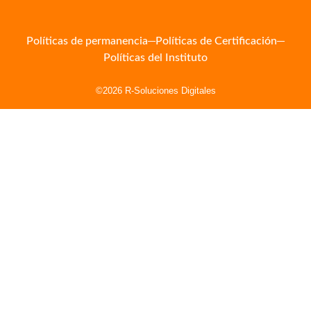
Políticas de permanencia
Políticas de Certificación
Políticas del Instituto
©2026 R-Soluciones Digitales