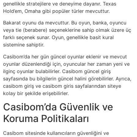
genellikle stratejilere ve deneyime dayanır. Texas
Hold’em, Omaha gibi popüler türler mevcuttur.
Bakarat oyunu da mevcuttur. Bu oyun, banka, oyuncu
veya tie (berabere) seçeneklerine sahip olmak üzere üç
farklı seçenek sunar. Oyun, genellikle basit kural
sistemine sahiptir.
Casibom’da her gün güncel oyunlar eklenir ve mevcut
oyunlar düzenlendiği için, oyuncular her zaman yeni ve
ilginç oyunlar bulabilirler. Casibom güncel giriş
sayfasında bu bilgilerin güncel halini görebilirler. Ayrıca,
casibom giriş ve casibom giris sayfalarından siteye
kolay bir şekilde erişebilirler.
Casibom’da Güvenlik ve
Koruma Politikaları
Casibom sitesinde kullanıcıların güvenliğini ve