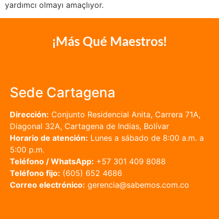
yardımcı olmayı amaçlıyor.
¡Más Qué Maestros!
Sede Cartagena
Dirección:
Conjunto Residencial Anita, Carrera 71A,
Diagonal 32A, Cartagena de Indias, Bolívar
Horario de atención:
Lunes a sábado de 8:00 a.m. a
5:00 p.m.
Teléfono / WhatsApp:
+57 301 409 8088
Teléfono fijo:
(605) 652 4686
Correo electrónico:
gerencia@sabemos.com.co