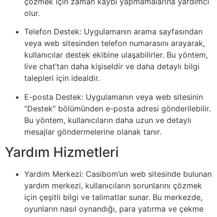
çözmek için zaman kaybı yapmamalarına yardımcı
olur.
Telefon Destek: Uygulamanın arama sayfasından
veya web sitesinden telefon numarasını arayarak,
kullanıcılar destek ekibine ulaşabilirler. Bu yöntem,
live chat’tan daha kişiseldir ve daha detaylı bilgi
talepleri için idealdir.
E-posta Destek: Uygulamanın veya web sitesinin
“Destek” bölümünden e-posta adresi gönderilebilir.
Bu yöntem, kullanıcıların daha uzun ve detaylı
mesajlar göndermelerine olanak tanır.
Yardım Hizmetleri
Yardım Merkezi: Casibom’un web sitesinde bulunan
yardım merkezi, kullanıcıların sorunlarını çözmek
için çeşitli bilgi ve talimatlar sunar. Bu merkezde,
oyunların nasıl oynandığı, para yatırma ve çekme