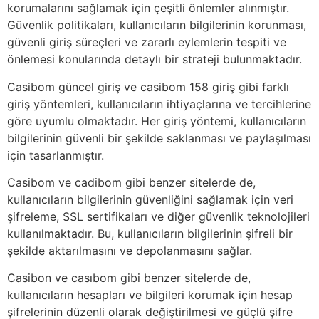
korumalarını sağlamak için çeşitli önlemler alınmıştır.
Güvenlik politikaları, kullanıcıların bilgilerinin korunması,
güvenli giriş süreçleri ve zararlı eylemlerin tespiti ve
önlemesi konularında detaylı bir strateji bulunmaktadır.
Casibom güncel giriş ve casibom 158 giriş gibi farklı
giriş yöntemleri, kullanıcıların ihtiyaçlarına ve tercihlerine
göre uyumlu olmaktadır. Her giriş yöntemi, kullanıcıların
bilgilerinin güvenli bir şekilde saklanması ve paylaşılması
için tasarlanmıştır.
Casibom ve cadibom gibi benzer sitelerde de,
kullanıcıların bilgilerinin güvenliğini sağlamak için veri
şifreleme, SSL sertifikaları ve diğer güvenlik teknolojileri
kullanılmaktadır. Bu, kullanıcıların bilgilerinin şifreli bir
şekilde aktarılmasını ve depolanmasını sağlar.
Casibon ve casıbom gibi benzer sitelerde de,
kullanıcıların hesapları ve bilgileri korumak için hesap
şifrelerinin düzenli olarak değiştirilmesi ve güçlü şifre