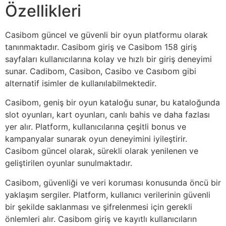
Özellikleri
Casibom güncel ve güvenli bir oyun platformu olarak
tanınmaktadır. Casibom giriş ve Casibom 158 giriş
sayfaları kullanıcılarına kolay ve hızlı bir giriş deneyimi
sunar. Cadibom, Casibon, Casibo ve Casıbom gibi
alternatif isimler de kullanılabilmektedir.
Casibom, geniş bir oyun kataloğu sunar, bu kataloğunda
slot oyunları, kart oyunları, canlı bahis ve daha fazlası
yer alır. Platform, kullanıcılarına çeşitli bonus ve
kampanyalar sunarak oyun deneyimini iyileştirir.
Casibom güncel olarak, sürekli olarak yenilenen ve
geliştirilen oyunlar sunulmaktadır.
Casibom, güvenliği ve veri koruması konusunda öncü bir
yaklaşım sergiler. Platform, kullanıcı verilerinin güvenli
bir şekilde saklanması ve şifrelenmesi için gerekli
önlemleri alır. Casibom giriş ve kayıtlı kullanıcıların