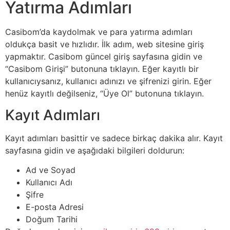
Yatırma Adımları
Casibom’da kaydolmak ve para yatırma adımları
oldukça basit ve hızlıdır. İlk adım, web sitesine giriş
yapmaktır. Casibom güncel giriş sayfasına gidin ve
“Casibom Girişi” butonuna tıklayın. Eğer kayıtlı bir
kullanıcıysanız, kullanıcı adınızı ve şifrenizi girin. Eğer
henüz kayıtlı değilseniz, “Üye Ol” butonuna tıklayın.
Kayıt Adımları
Kayıt adımları basittir ve sadece birkaç dakika alır. Kayıt
sayfasına gidin ve aşağıdaki bilgileri doldurun:
Ad ve Soyad
Kullanıcı Adı
Şifre
E-posta Adresi
Doğum Tarihi