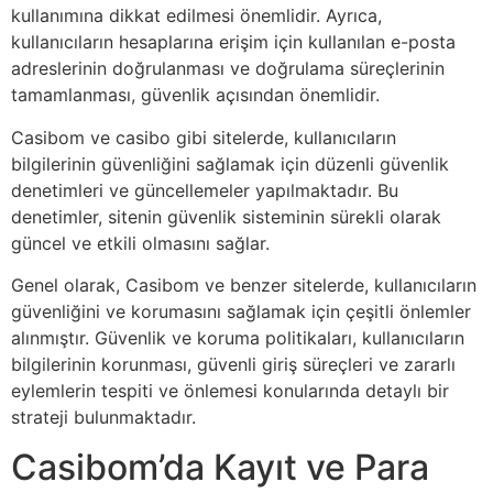
kullanımına dikkat edilmesi önemlidir. Ayrıca,
kullanıcıların hesaplarına erişim için kullanılan e-posta
adreslerinin doğrulanması ve doğrulama süreçlerinin
tamamlanması, güvenlik açısından önemlidir.
Casibom ve casibo gibi sitelerde, kullanıcıların
bilgilerinin güvenliğini sağlamak için düzenli güvenlik
denetimleri ve güncellemeler yapılmaktadır. Bu
denetimler, sitenin güvenlik sisteminin sürekli olarak
güncel ve etkili olmasını sağlar.
Genel olarak, Casibom ve benzer sitelerde, kullanıcıların
güvenliğini ve korumasını sağlamak için çeşitli önlemler
alınmıştır. Güvenlik ve koruma politikaları, kullanıcıların
bilgilerinin korunması, güvenli giriş süreçleri ve zararlı
eylemlerin tespiti ve önlemesi konularında detaylı bir
strateji bulunmaktadır.
Casibom’da Kayıt ve Para