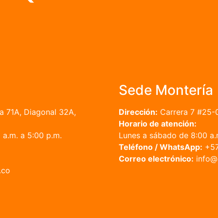
Sede Montería
a 71A, Diagonal 32A,
Dirección:
Carrera 7 #25-
Horario de atención:
a.m. a 5:00 p.m.
Lunes a sábado de 8:00 a.m
Teléfono / WhatsApp:
+57
Correo electrónico:
in
.co