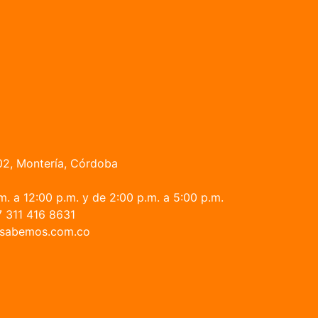
02, Montería, Córdoba
. a 12:00 p.m. y de 2:00 p.m. a 5:00 p.m.
 311 416 8631
fo@sabemos.com.co