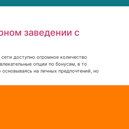
рном заведении с
в сети доступно огромное количество
лекательные опции по бонусам, в то
 основываясь на личных предпочтений, но