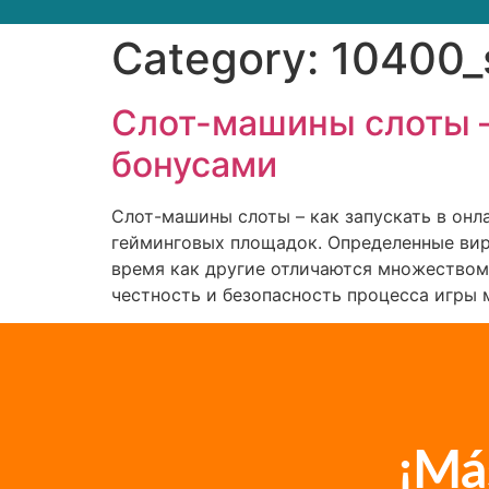
Category:
10400_
Слот-машины слоты – 
бонусами
Слот-машины слоты – как запускать в онл
гейминговых площадок. Определенные вир
время как другие отличаются множеством
честность и безопасность процесса игры 
¡Má