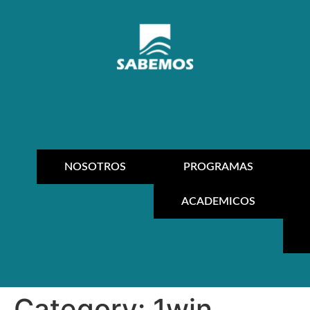
NOSOTROS
PROGRAMAS
ACADEMICOS
Category:
1win