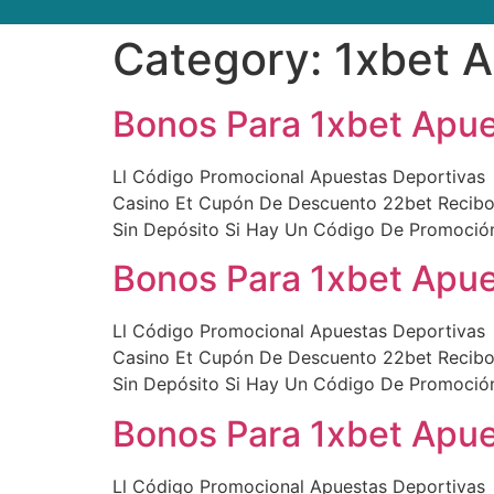
Category:
1xbet A
Bonos Para 1xbet Apues
Ll Código Promocional Apuestas Deportivas 
Casino Et Cupón De Descuento 22bet Recibo 
Sin Depósito Si Hay Un Código De Promoción
Bonos Para 1xbet Apues
Ll Código Promocional Apuestas Deportivas 
Casino Et Cupón De Descuento 22bet Recibo 
Sin Depósito Si Hay Un Código De Promoción
Bonos Para 1xbet Apues
Ll Código Promocional Apuestas Deportivas 