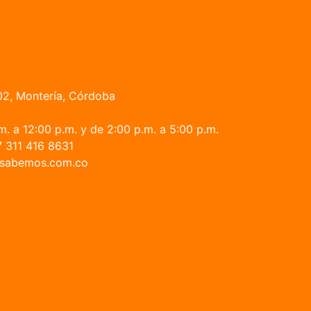
02, Montería, Córdoba
. a 12:00 p.m. y de 2:00 p.m. a 5:00 p.m.
 311 416 8631
fo@sabemos.com.co