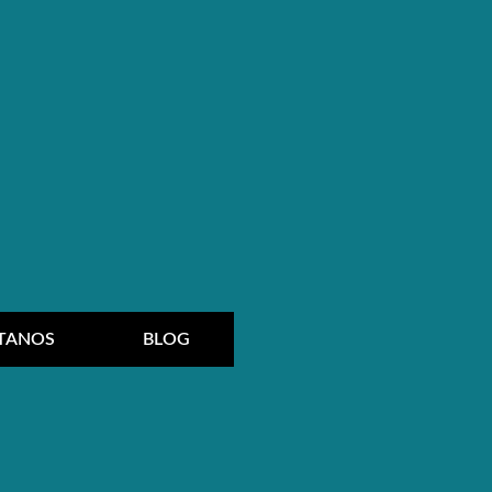
TANOS
BLOG