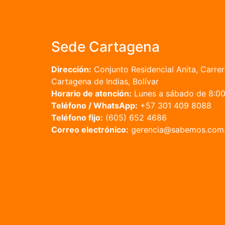
Sede Cartagena
Dirección:
Conjunto Residencial Anita, Carrer
Cartagena de Indias, Bolívar
Horario de atención:
Lunes a sábado de 8:00 
Teléfono / WhatsApp:
+57 301 409 8088
Teléfono fijo:
(605) 652 4686
Correo electrónico:
gerencia@sabemos.com