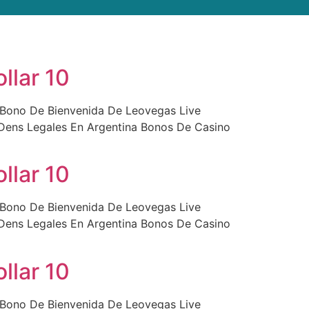
llar 10
 Bono De Bienvenida De Leovegas Live
Dens Legales En Argentina Bonos De Casino
llar 10
 Bono De Bienvenida De Leovegas Live
Dens Legales En Argentina Bonos De Casino
llar 10
 Bono De Bienvenida De Leovegas Live