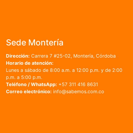
Sede Montería
Dirección:
Carrera 7 #25-02, Montería, Córdoba
Horario de atención:
Lunes a sábado de 8:00 a.m. a 12:00 p.m. y de 2:00
p.m. a 5:00 p.m.
Teléfono / WhatsApp:
+57 311 416 8631
Correo electrónico:
info@sabemos.com.co