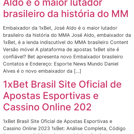
Aldo é o maior lutador
brasileiro da história do MM
Embaixador da 1xBet, José Aldo é o maior lutador
brasileiro da história do MMA José Aldo, embaixador da
1xBet, é a lenda indiscutível do MMA brasileiro Content
Versão móvel A plataforma de apostas 1xBet site é
confiável? Bet apresenta novo Embaixador brasileiro
Contatos e Endereço: Esporte News Mundo Daniel
Alves é o novo embaixador da […]
1xBet Brasil Site Oficial de
Apostas Esportivas e
Cassino Online 202
1xBet Brasil Site Oficial de Apostas Esportivas e
Cassino Online 2023 1xBet: Análise Completa, Código