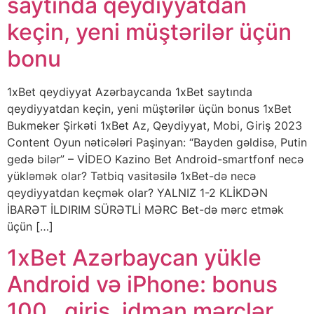
saytında qeydiyyatdan
keçin, yeni müştərilər üçün
bonu
1xBet qeydiyyat Azərbaycanda 1xBet saytında
qeydiyyatdan keçin, yeni müştərilər üçün bonus 1xBet
Bukmeker Şirkəti 1xBet Az, Qeydiyyat, Mobi, Giriş 2023
Content Oyun nəticələri Paşinyan: “Bayden gəldisə, Putin
gedə bilər” – VİDEO Kazino Bet Android-smartfonf necə
yükləmək olar? Tətbiq vasitəsilə 1xBet-də necə
qeydiyyatdan keçmək olar? YALNIZ 1-2 KLİKDƏN
İBARƏT İLDIRIM SÜRƏTLİ MƏRC Bet-də mərc etmək
üçün […]
1xBet Azərbaycan yükle
Android və iPhone: bonus
100 , giriş, idman mərclər