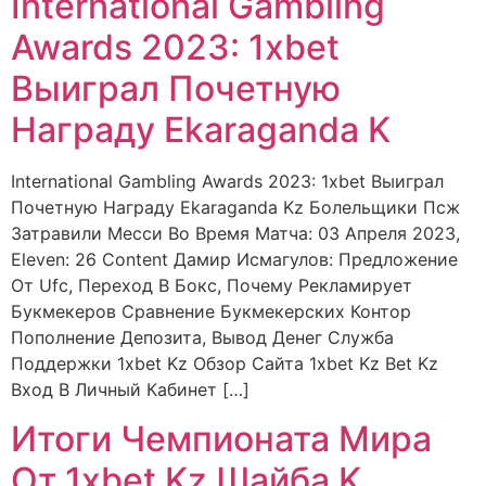
International Gambling
Awards 2023: 1xbet
Выиграл Почетную
Награду Ekaraganda K
International Gambling Awards 2023: 1xbet Выиграл
Почетную Награду Ekaraganda Kz Болельщики Псж
Затравили Месси Во Время Матча: 03 Апреля 2023,
Eleven: 26 Content Дамир Исмагулов: Предложение
От Ufc, Переход В Бокс, Почему Рекламирует
Букмекеров Сравнение Букмекерских Контор
Пополнение Депозита, Вывод Денег Служба
Поддержки 1xbet Kz Обзор Сайта 1xbet Kz Bet Kz
Вход В Личный Кабинет […]
Итоги Чемпионата Мира
От 1xbet Kz Шайба K