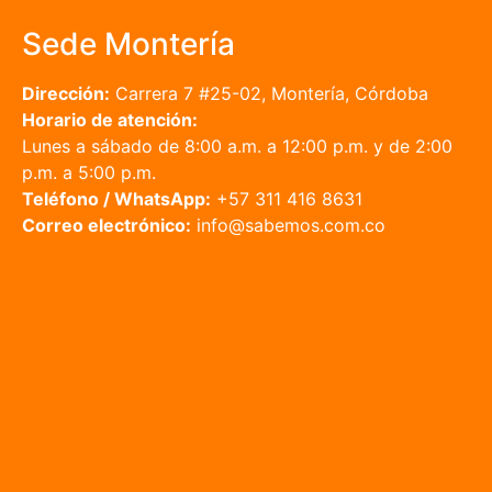
Sede Montería
Dirección:
Carrera 7 #25-02, Montería, Córdoba
Horario de atención:
Lunes a sábado de 8:00 a.m. a 12:00 p.m. y de 2:00
p.m. a 5:00 p.m.
Teléfono / WhatsApp:
+57 311 416 8631
Correo electrónico:
info@sabemos.com.co