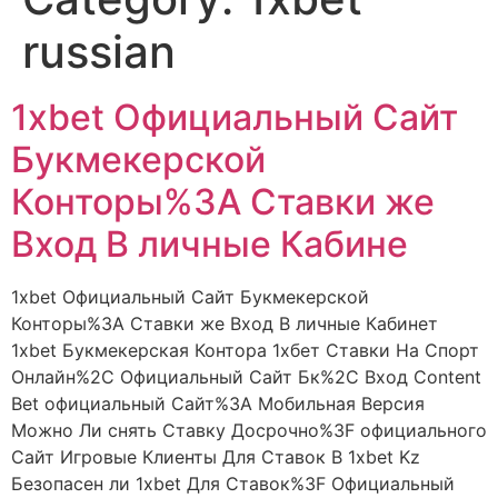
russian
1xbet Официальный Сайт
Букмекерской
Конторы%3A Ставки же
Вход В личные Кабине
1xbet Официальный Сайт Букмекерской
Конторы%3A Ставки же Вход В личные Кабинет
1xbet Букмекерская Контора 1хбет Ставки На Спорт
Онлайн%2C Официальный Сайт Бк%2C Вход Content
Bet официальный Сайт%3A Мобильная Версия
Можно Ли снять Ставку Досрочно%3F официального
Сайт Игровые Клиенты Для Ставок В 1xbet Kz
Безопасен ли 1xbet Для Ставок%3F Официальный