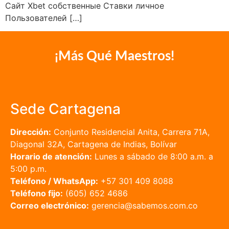
Сайт Xbet собственные Ставки личное
Пользователей […]
¡Más Qué Maestros!
Sede Cartagena
Dirección:
Conjunto Residencial Anita, Carrera 71A,
Diagonal 32A, Cartagena de Indias, Bolívar
Horario de atención:
Lunes a sábado de 8:00 a.m. a
5:00 p.m.
Teléfono / WhatsApp:
+57 301 409 8088
Teléfono fijo:
(605) 652 4686
Correo electrónico:
gerencia@sabemos.com.co