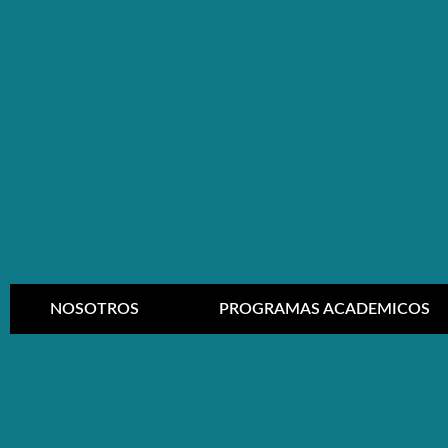
NOSOTROS
PROGRAMAS ACADEMICOS