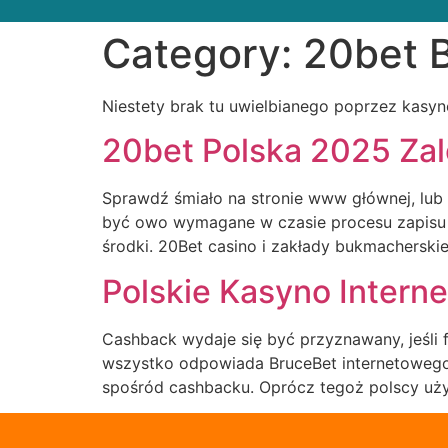
Category:
20bet 
Niestety brak tu uwielbianego poprzez kasy
20bet Polska 2025 Zal
Sprawdź śmiało na stronie www głównej, lub
być owo wymagane w czasie procesu zapisu
środki. 20Bet casino i zakłady bukmacherski
Polskie Kasyno Intern
Cashback wydaje się być przyznawany, jeśli fa
wszystko odpowiada BruceBet internetowego
spośród cashbacku. Oprócz tegoż polscy uży