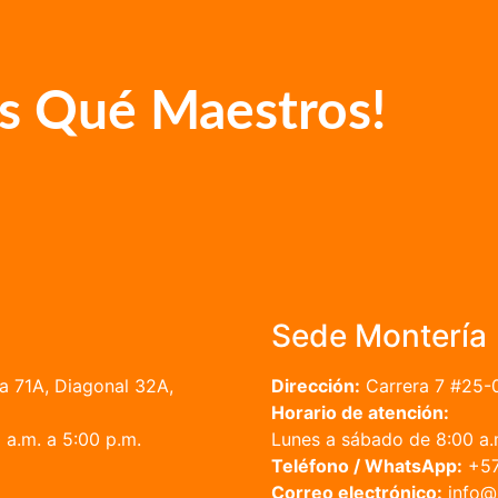
s Qué Maestros!
Sede Montería
a 71A, Diagonal 32A,
Dirección:
Carrera 7 #25-
Horario de atención:
a.m. a 5:00 p.m.
Lunes a sábado de 8:00 a.m
Teléfono / WhatsApp:
+57
Correo electrónico:
in