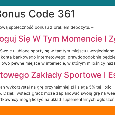
Bonus Code 361
nową społeczność bonusu z brakiem depozytu. –
oguj Się W Tym Momencie I Z
 Swoje ulubione sporty są w tamtym miejscu uwzględnione.
 konta bankowego internetowego, prawdopodobnie będzie
e owo pewne miejsce w internecie, w którym miłośnicy haz
etowego Zakłady Sportowe I 
n wykorzystał na grę przynajmniej zł i sięga 5% tej ilości
. Dzięki wstecz gracz może zaplanować swoją grę na we
tkownicy mogą liczyć na układ suplementarnych ogłoszeń