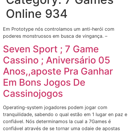
Online 934
Em Prototype nós controlamos um anti-herói com
poderes monstruosos em busca de vingança. –
Seven Sport ; 7 Game
Cassino ; Aniversário 05
Anos,,aposte Pra Ganhar
Em Bons Jogos De
Cassinojogos
Operating-system jogadores podem jogar com
tranquilidade, sabendo o qual estão em 1 lugar en paz e
confiável. Nós determinamos la cual a 7Games é
confiável através de se tornar uma odaie de apostas