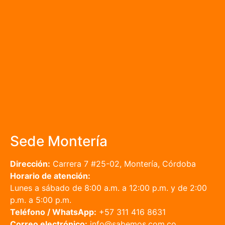
Sede Montería
Dirección:
Carrera 7 #25-02, Montería, Córdoba
Horario de atención:
Lunes a sábado de 8:00 a.m. a 12:00 p.m. y de 2:00
p.m. a 5:00 p.m.
Teléfono / WhatsApp:
+57 311 416 8631
Correo electrónico:
info@sabemos.com.co