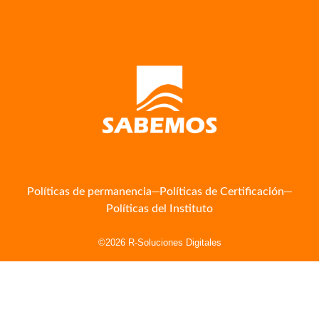
Políticas de permanencia
Políticas de Certificación
Políticas del Instituto
©2026 R-Soluciones Digitales