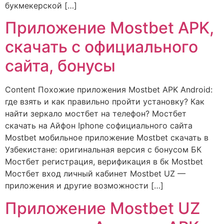
букмекерской […]
Приложение Mostbet APK,
скачать с официального
сайта, бонусы
Content Похожие приложения Mostbet APK Android:
где взять и как правильно пройти установку? Как
найти зеркало мостбет на телефон? Мостбет
скачать на Айфон Iphone cофициального сайта
Mostbet мобильное приложение Mostbet скачать в
Узбекистане: оригинальная версия с бонусом БК
Мостбет регистрация, верификация в бк Mostbet
Мостбет вход личный кабинет Mostbet UZ —
приложения и другие возможности […]
Приложение Mostbet UZ