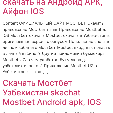
скачать на Андроид APK,
Айфон IOS
Content ОФИЦИАЛЬНЫЙ САЙТ МОСТБЕТ Скачать
приложение Мостбет на пк Приложение Mostbet для
IOS Мостбет скачать Mostbet скачать в Узбекистане:
оригинальная версия с бонусом Пополнение счета в
личном кабинете Мостбет Mostbet вход: как попасть
в личный кабинет? Другие приложения букмекера
Mostbet UZ: в чем удобство букмекера для
узбекских игроков? Приложение Mostbet UZ в
Узбекистане — как […]
Скачать Мостбет
Узбекистан skachat
Mostbet Android apk, IOS