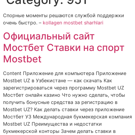
Спорные моменты решаются службой поддержки
очень быстро. –
kollagen mostbet sharhlari
Официальный сайт
Мостбет Ставки на спорт
Mostbet
Content Приложение для компьютера Приложение
Mostbet UZ в Узбекистане — как скачать Как
зарегистрироваться через программу Mostbet UZ
Мостбет онлайн казино Что нужно сделать, чтобы
получить бонусные средства за регистрацию в
Mostbet UZ? Как делать ставки через приложение
Мостбет УЗ Международная букмекерская компания
Mostbet UZ Преимущества и недостатки
букмекерской конторы Зачем делать ставки в