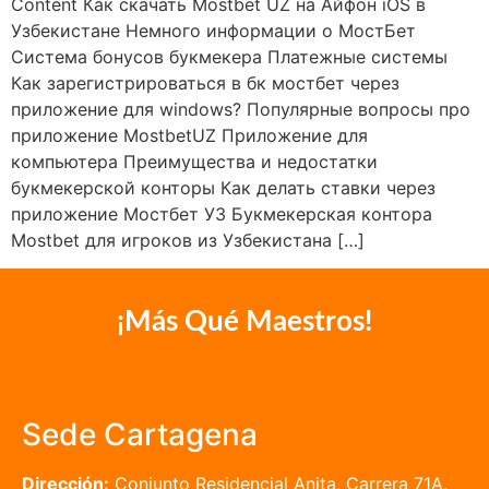
Content Как скачать Mostbet UZ на Айфон iOS в
Узбекистане Немного информации о МостБет
Система бонусов букмекера Платежные системы
Как зарегистрироваться в бк мостбет через
приложение для windows? Популярные вопросы про
приложение MostbetUZ Приложение для
компьютера Преимущества и недостатки
букмекерской конторы Как делать ставки через
приложение Мостбет УЗ Букмекерская контора
Mostbet для игроков из Узбекистана […]
¡Más Qué Maestros!
Sede Cartagena
Dirección:
Conjunto Residencial Anita, Carrera 71A,