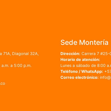
Sede Montería
a 71A, Diagonal 32A,
Dirección:
Carrera 7 #25-
Horario de atención:
a.m. a 5:00 p.m.
Lunes a sábado de 8:00 a.m
Teléfono / WhatsApp:
+57
Correo electrónico:
in
.co