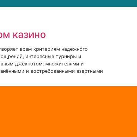
ом казино
етворяет всем критериям надежного
оощрений, интересные турниры и
сивным джекпотом, множителями и
ранёнными и востребованными азартными