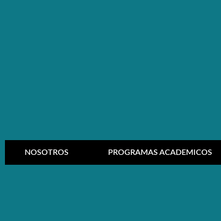
NOSOTROS
PROGRAMAS ACADEMICOS