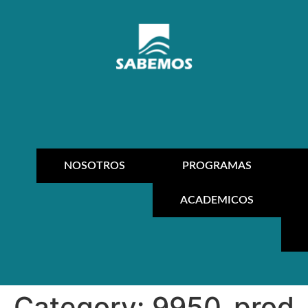
NOSOTROS
PROGRAMAS
ACADEMICOS
Category:
9950_prod