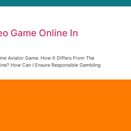
deo Game Online In
ame Aviator Game: How It Differs From The
Online? How Can I Ensure Responsible Gambling