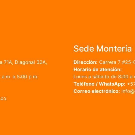
Sede Montería
a 71A, Diagonal 32A,
Dirección:
Carrera 7 #25-
Horario de atención:
a.m. a 5:00 p.m.
Lunes a sábado de 8:00 a.m
Teléfono / WhatsApp:
+57
Correo electrónico:
in
.co