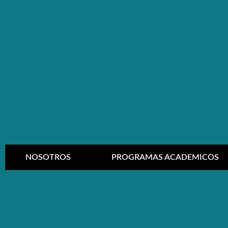
NOSOTROS
PROGRAMAS ACADEMICOS