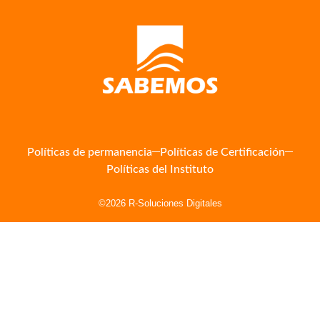
Políticas de permanencia
Políticas de Certificación
Políticas del Instituto
©2026 R-Soluciones Digitales