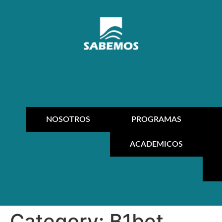
NOSOTROS
PROGRAMAS
ACADEMICOS
Category:
B1bet