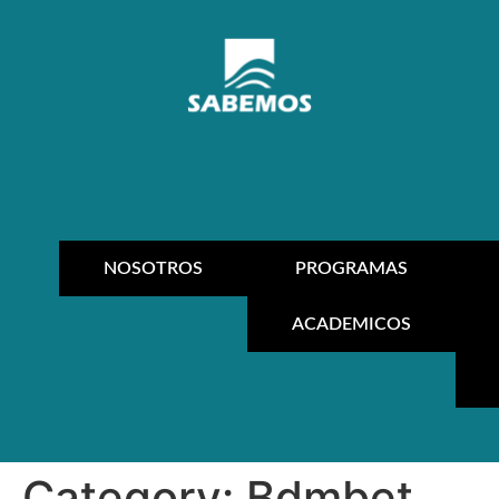
NOSOTROS
PROGRAMAS
ACADEMICOS
Category:
Bdmbet