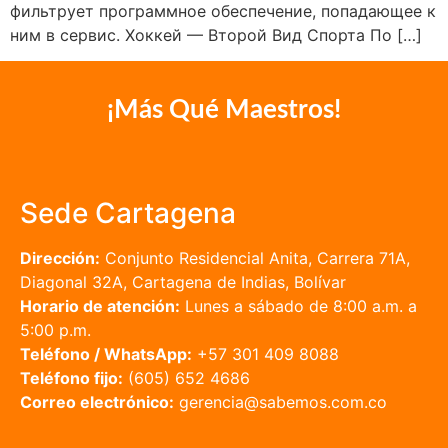
фильтрует программное обеспечение, попадающее к
ним в сервис. Хоккей — Второй Вид Спорта По […]
¡Más Qué Maestros!
Sede Cartagena
Dirección:
Conjunto Residencial Anita, Carrera 71A,
Diagonal 32A, Cartagena de Indias, Bolívar
Horario de atención:
Lunes a sábado de 8:00 a.m. a
5:00 p.m.
Teléfono / WhatsApp:
+57 301 409 8088
Teléfono fijo:
(605) 652 4686
Correo electrónico:
gerencia@sabemos.com.co