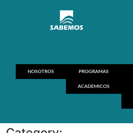
NOSOTROS
PROGRAMAS
ACADEMICOS
Category: