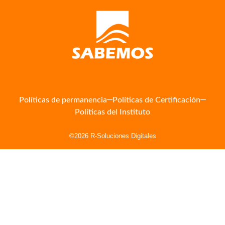
Políticas de permanencia
Políticas de Certificación
Políticas del Instituto
©2026 R-Soluciones Digitales