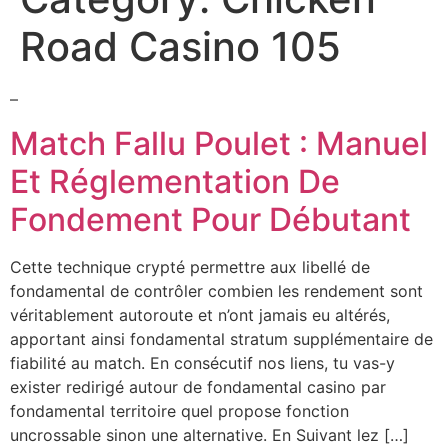
Road Casino 105
–
Match Fallu Poulet : Manuel
Et Réglementation De
Fondement Pour Débutant
Cette technique crypté permettre aux libellé de
fondamental de contrôler combien les rendement sont
véritablement autoroute et n’ont jamais eu altérés,
apportant ainsi fondamental stratum supplémentaire de
fiabilité au match. En consécutif nos liens, tu vas-y
exister redirigé autour de fondamental casino par
fondamental territoire quel propose fonction
uncrossable sinon une alternative. En Suivant lez […]