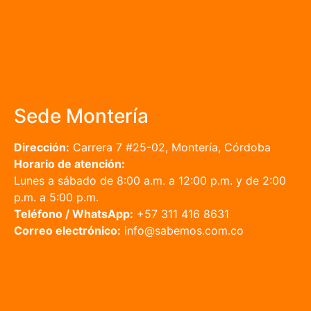
Sede Montería
Dirección:
Carrera 7 #25-02, Montería, Córdoba
Horario de atención:
Lunes a sábado de 8:00 a.m. a 12:00 p.m. y de 2:00
p.m. a 5:00 p.m.
Teléfono / WhatsApp:
+57 311 416 8631
Correo electrónico:
info@sabemos.com.co