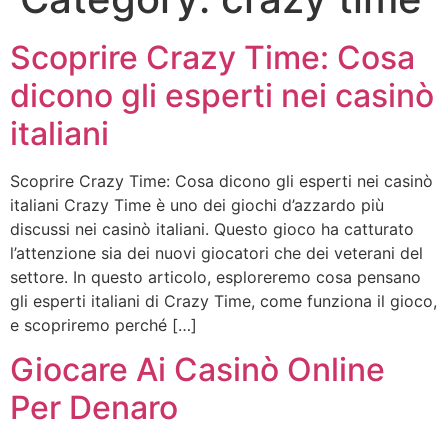
Scoprire Crazy Time: Cosa
dicono gli esperti nei casinò
italiani
Scoprire Crazy Time: Cosa dicono gli esperti nei casinò
italiani Crazy Time è uno dei giochi d’azzardo più
discussi nei casinò italiani. Questo gioco ha catturato
l’attenzione sia dei nuovi giocatori che dei veterani del
settore. In questo articolo, esploreremo cosa pensano
gli esperti italiani di Crazy Time, come funziona il gioco,
e scopriremo perché […]
Giocare Ai Casinò Online
Per Denaro