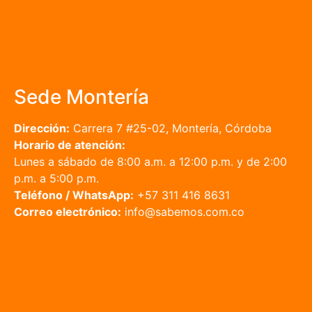
Sede Montería
Dirección:
Carrera 7 #25-02, Montería, Córdoba
Horario de atención:
Lunes a sábado de 8:00 a.m. a 12:00 p.m. y de 2:00
p.m. a 5:00 p.m.
Teléfono / WhatsApp:
+57 311 416 8631
Correo electrónico:
info@sabemos.com.co