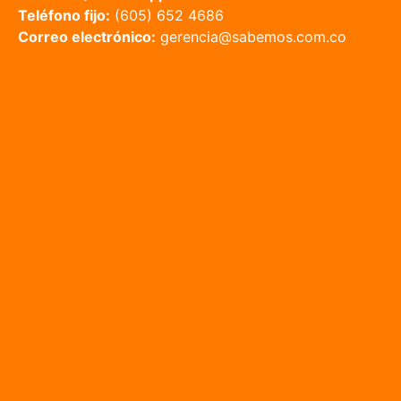
Teléfono fijo:
(605) 652 4686
Correo electrónico:
gerencia@sabemos.com.co