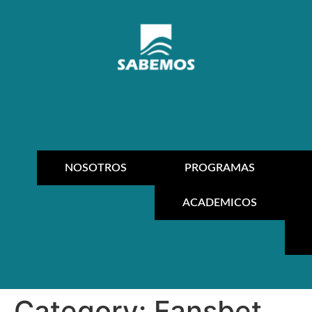
NOSOTROS
PROGRAMAS
ACADEMICOS
Category:
Fansbet