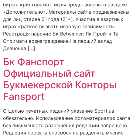
биржа криптовалют, игры представлены в разделе
«Дополнительно». Материалы сайта предназначены
для лиц старее 21 года (21+). Участие в азартных
играх краткое вызвать игровую зависимость.
Реєстрація наречие Бк Betwinner: Як Пройти Та
Отримати вознаграждение На перший вклад
Девчонка […]
Бк Фанспорт
Официальный сайт
Букмекерской Конторы
Fansport
С Целью печатных изданий указание Sport.ua
обязательно. Использование фотоматериалов сайта
без письменного разрешения редакции запрещено.
Редакция проекта способен не разделять мнение