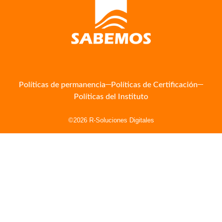
Políticas de permanencia
Políticas de Certificación
Políticas del Instituto
©2026 R-Soluciones Digitales