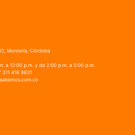
02, Montería, Córdoba
. a 12:00 p.m. y de 2:00 p.m. a 5:00 p.m.
 311 416 8631
fo@sabemos.com.co