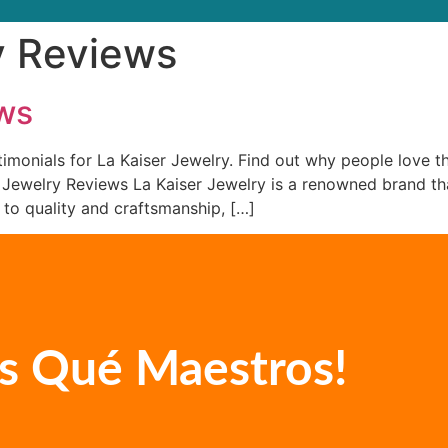
y Reviews
ews
imonials for La Kaiser Jewelry. Find out why people love t
r Jewelry Reviews La Kaiser Jewelry is a renowned brand th
 to quality and craftsmanship, […]
s Qué Maestros!