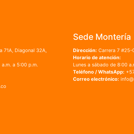
Sede Montería
a 71A, Diagonal 32A,
Dirección:
Carrera 7 #25-
Horario de atención:
a.m. a 5:00 p.m.
Lunes a sábado de 8:00 a.m
Teléfono / WhatsApp:
+57
Correo electrónico:
in
.co