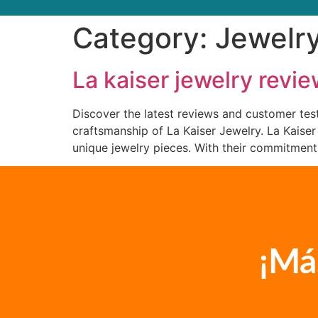
Category:
Jewelr
La kaiser jewelry revi
Discover the latest reviews and customer test
craftsmanship of La Kaiser Jewelry. La Kaise
unique jewelry pieces. With their commitment
¡Má