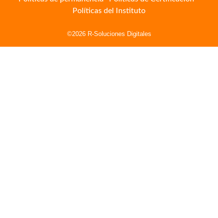
Políticas del Instituto
©2026 R-Soluciones Digitales