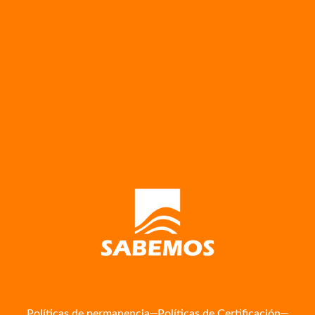
Políticas de permanencia
Políticas de Certificación