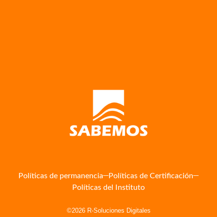
Políticas de permanencia
Políticas de Certificación
Políticas del Instituto
©2026 R-Soluciones Digitales