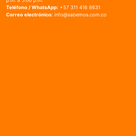
p.m. a 5:00 p.m.
Teléfono / WhatsApp:
+57 311 416 8631
Correo electrónico:
info@sabemos.com.co