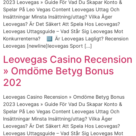
2023 Leovegas » Guide För Vad Du Skapar Konto &
Spelar På Leo Vegas Content Leovegas Uttag Och
Insättningar Minsta Insättning/uttag? Vilka Äger
Leovegas? Är Det Säkert Att Spela Hos Leovegas?
Leovegas Uttagsguide – Vad Står Sig Leovegas Mot
Konkurrenterna? ⃣ Är Leovegas Lagligt? Recension
Leovegas [newline]leovegas Sport […]
Leovegas Casino Recension
» Omdöme Betyg Bonus
202
Leovegas Casino Recension » Omdöme Betyg Bonus
2023 Leovegas » Guide För Vad Du Skapar Konto &
Spelar På Leo Vegas Content Leovegas Uttag Och
Insättningar Minsta Insättning/uttag? Vilka Äger
Leovegas? Är Det Säkert Att Spela Hos Leovegas?
Leovegas Uttagsguide – Vad Står Sig Leovegas Mot