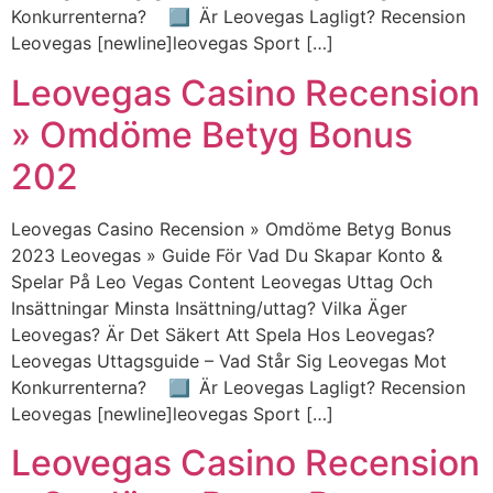
Konkurrenterna? ⃣ Är Leovegas Lagligt? Recension
Leovegas [newline]leovegas Sport […]
Leovegas Casino Recension
» Omdöme Betyg Bonus
202
Leovegas Casino Recension » Omdöme Betyg Bonus
2023 Leovegas » Guide För Vad Du Skapar Konto &
Spelar På Leo Vegas Content Leovegas Uttag Och
Insättningar Minsta Insättning/uttag? Vilka Äger
Leovegas? Är Det Säkert Att Spela Hos Leovegas?
Leovegas Uttagsguide – Vad Står Sig Leovegas Mot
Konkurrenterna? ⃣ Är Leovegas Lagligt? Recension
Leovegas [newline]leovegas Sport […]
Leovegas Casino Recension