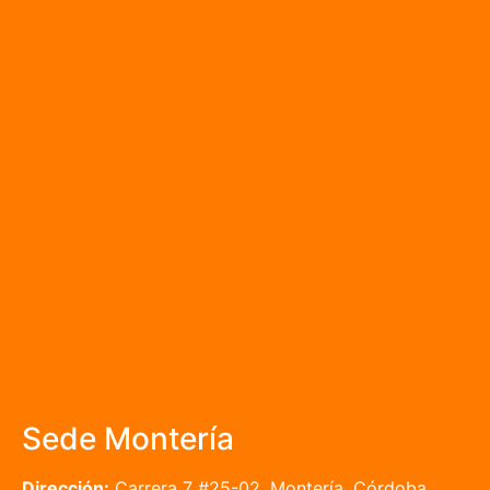
Sede Montería
Dirección:
Carrera 7 #25-02, Montería, Córdoba