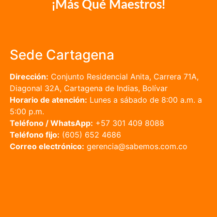
¡Más Qué Maestros!
Sede Cartagena
Dirección:
Conjunto Residencial Anita, Carrera 71A,
Diagonal 32A, Cartagena de Indias, Bolívar
Horario de atención:
Lunes a sábado de 8:00 a.m. a
5:00 p.m.
Teléfono / WhatsApp:
+57 301 409 8088
Teléfono fijo:
(605) 652 4686
Correo electrónico:
gerencia@sabemos.com.co