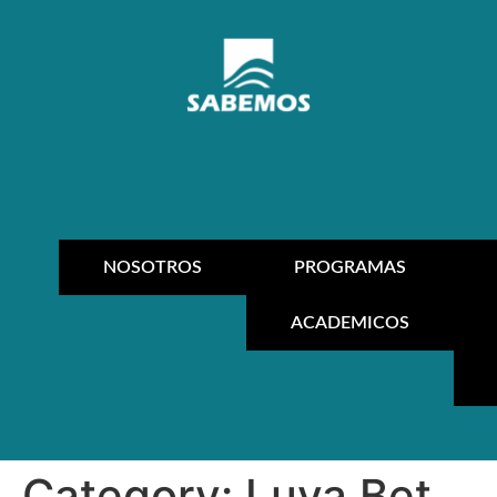
NOSOTROS
PROGRAMAS
ACADEMICOS
Category:
Luva Bet