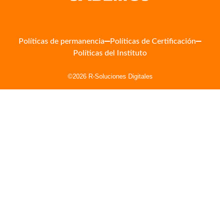
Políticas de permanencia
Políticas de Certificación
Políticas del Instituto
©2026 R-Soluciones Digitales