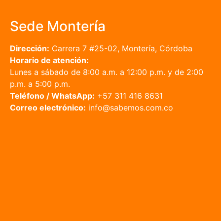
Sede Montería
Dirección:
Carrera 7 #25-02, Montería, Córdoba
Horario de atención:
Lunes a sábado de 8:00 a.m. a 12:00 p.m. y de 2:00
p.m. a 5:00 p.m.
Teléfono / WhatsApp:
+57 311 416 8631
Correo electrónico:
info@sabemos.com.co