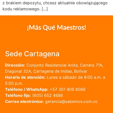
z brakiem depozytu, chcesz aktualnie obowiązującego
kodu reklamowego. […]
¡Más Qué Maestros!
Sede Cartagena
Dirección:
Conjunto Residencial Anita, Carrera 71A,
Diagonal 32A, Cartagena de Indias, Bolívar
Horario de atención:
Lunes a sábado de 8:00 a.m. a
5:00 p.m.
Teléfono / WhatsApp:
+57 301 409 8088
Teléfono fijo:
(605) 652 4686
Correo electrónico:
gerencia@sabemos.com.co