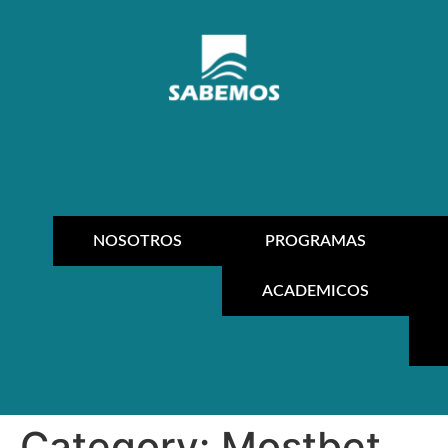
NOSOTROS
PROGRAMAS
ACADEMICOS
Category:
Mostbet