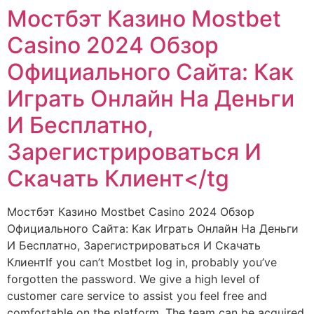
Мостбэт Казино Mostbet
Casino 2024 Обзор
Официального Сайта: Как
Играть Онлайн На Деньги
И Бесплатно,
Зарегистрироваться И
Скачать Клиент</tg
Мостбэт Казино Mostbet Casino 2024 Обзор
Официального Сайта: Как Играть Онлайн На Деньги
И Бесплатно, Зарегистрироваться И Скачать
КлиентIf you can’t Mostbet log in, probably you’ve
forgotten the password. We give a high level of
customer care service to assist you feel free and
comfortable on the platform. The team can be acquired