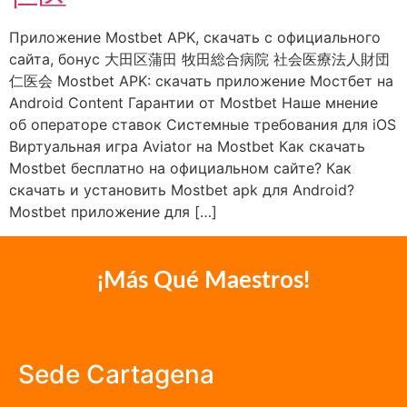
Приложение Mostbet APK, скачать с официального
сайта, бонус 大田区蒲田 牧田総合病院 社会医療法人財団
仁医会 Mostbet APK: скачать приложение Мостбет на
Android Content Гарантии от Mostbet Наше мнение
об операторе ставок Системные требования для iOS
Виртуальная игра Aviator на Mostbet Как скачать
Mostbet бесплатно на официальном сайте? Как
скачать и установить Mostbet apk для Android?
Mostbet приложение для […]
¡Más Qué Maestros!
Sede Cartagena