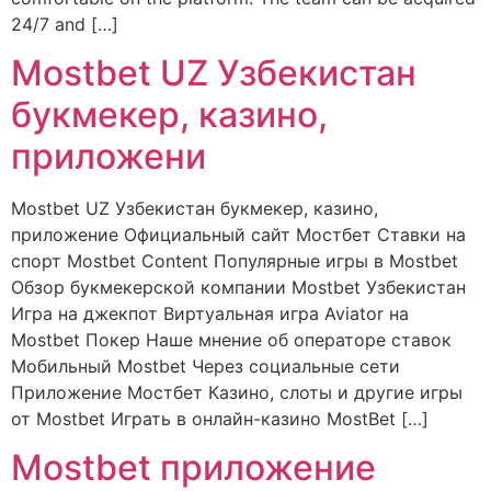
24/7 and […]
Mostbet UZ Узбекистан
букмекер, казино,
приложени
Mostbet UZ Узбекистан букмекер, казино,
приложение Официальный сайт Мостбет Ставки на
спорт Mostbet Content Популярные игры в Mostbet
Обзор букмекерской компании Mostbet Узбекистан
Игра на джекпот Виртуальная игра Aviator на
Mostbet Покер Наше мнение об операторе ставок
Мобильный Mostbet Через социальные сети
Приложение Мостбет Казино, слоты и другие игры
от Mostbet Играть в онлайн-казино MostBet […]
Mostbet приложение