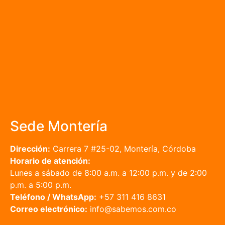
Sede Montería
Dirección:
Carrera 7 #25-02, Montería, Córdoba
Horario de atención:
Lunes a sábado de 8:00 a.m. a 12:00 p.m. y de 2:00
p.m. a 5:00 p.m.
Teléfono / WhatsApp:
+57 311 416 8631
Correo electrónico:
info@sabemos.com.co