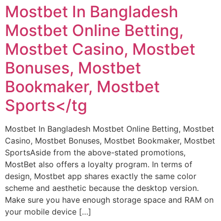
Mostbet In Bangladesh
Mostbet Online Betting,
Mostbet Casino, Mostbet
Bonuses, Mostbet
Bookmaker, Mostbet
Sports</tg
Mostbet In Bangladesh Mostbet Online Betting, Mostbet
Casino, Mostbet Bonuses, Mostbet Bookmaker, Mostbet
SportsAside from the above-stated promotions,
MostBet also offers a loyalty program. In terms of
design, Mostbet app shares exactly the same color
scheme and aesthetic because the desktop version.
Make sure you have enough storage space and RAM on
your mobile device […]