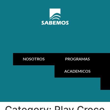
NOSOTROS
PROGRAMAS
ACADEMICOS
Category:
Play Croco