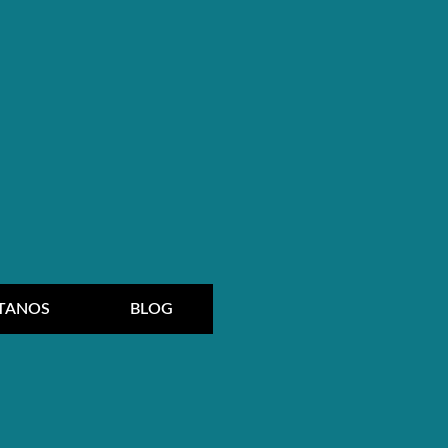
TANOS
BLOG