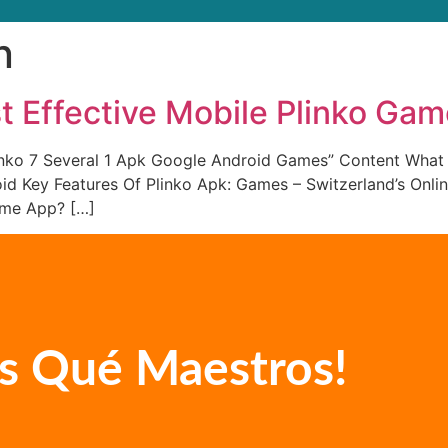
n
t Effective Mobile Plinko Ga
nko 7 Several 1 Apk Google Android Games” Content What D
 Key Features Of Plinko Apk: Games – Switzerland’s Onli
ame App? […]
s Qué Maestros!