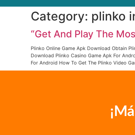
Category:
plinko i
“Get And Play The Mos
Plinko Online Game Apk Download Obtain Pli
Download Plinko Casino Game Apk For Android
For Android How To Get The Plinko Video G
¡Má