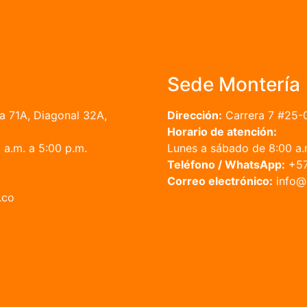
Sede Montería
a 71A, Diagonal 32A,
Dirección:
Carrera 7 #25-
Horario de atención:
a.m. a 5:00 p.m.
Lunes a sábado de 8:00 a.m
Teléfono / WhatsApp:
+57
Correo electrónico:
in
.co