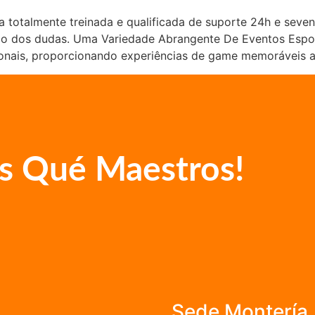
 totalmente treinada e qualificada de suporte 24h e seve
ução dos dudas. Uma Variedade Abrangente De Eventos Esp
ionais, proporcionando experiências de game memoráveis a
s Qué Maestros!
Sede Montería