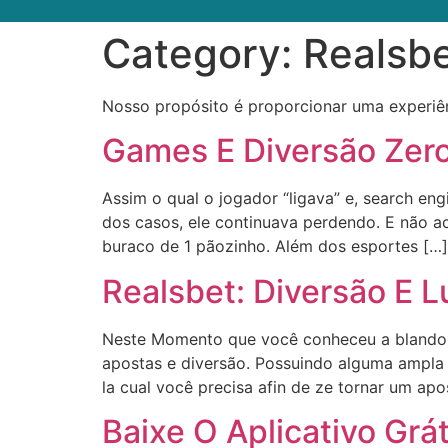
Category:
Realsbe
Nosso propósito é proporcionar uma experiênc
Games E Diversão Zero
Assim o qual o jogador “ligava” e, search e
dos casos, ele continuava perdendo. E não ac
buraco de 1 pãozinho. Além dos esportes […]
Realsbet: Diversão E L
Neste Momento que você conheceu a blando e c
apostas e diversão. Possuindo alguma ampla
la cual você precisa afin de ze tornar um ap
Baixe O Aplicativo Grát