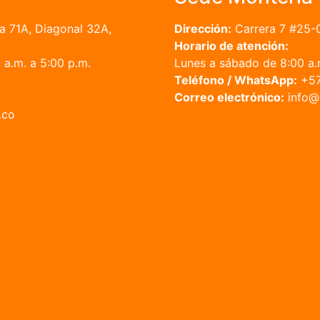
a 71A, Diagonal 32A,
Dirección:
Carrera 7 #25-
Horario de atención:
a.m. a 5:00 p.m.
Lunes a sábado de 8:00 a.m
Teléfono / WhatsApp:
+57
Correo electrónico:
in
.co