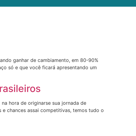
tentando ganhar de cambiamento, em 80-90%
raço só e que você ficará apresentando um
asileiros
 na hora de originarse sua jornada de
 e chances assai competitivas, temos tudo o