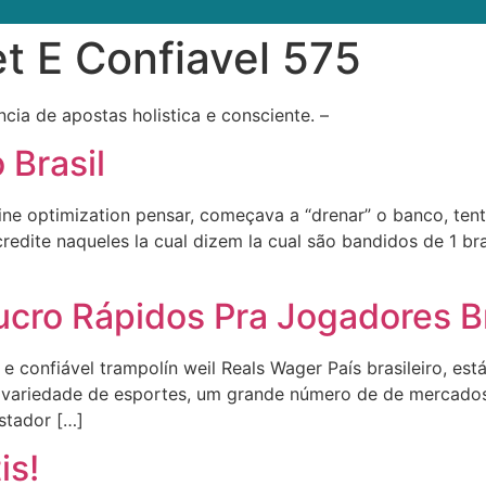
t E Confiavel 575
ia de apostas holistica e consciente. –
 Brasil
ngine optimization pensar, começava a “drenar” o banco, 
redite naqueles la cual dizem la cual são bandidos de 1 b
ucro Rápidos Pra Jogadores Br
onfiável trampolín weil Reals Wager País brasileiro, está
 variedade de esportes, um grande número de de mercados
ostador […]
is!