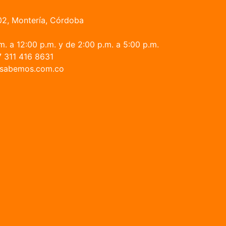
02, Montería, Córdoba
. a 12:00 p.m. y de 2:00 p.m. a 5:00 p.m.
 311 416 8631
fo@sabemos.com.co