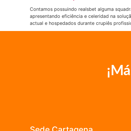
Contamos possuindo realsbet alguma squadra
apresentando eficiência e celeridad na sol
actual e hospedados durante crupiês profiss
¡Má
Sede Cartagena