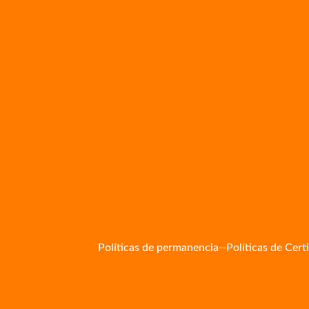
Políticas de permanencia
Políticas de Cert