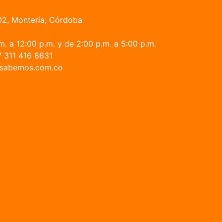
02, Montería, Córdoba
. a 12:00 p.m. y de 2:00 p.m. a 5:00 p.m.
 311 416 8631
fo@sabemos.com.co