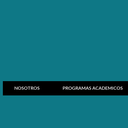
NOSOTROS
PROGRAMAS ACADEMICOS