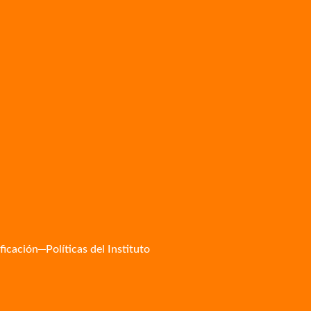
ificación
Políticas del Instituto