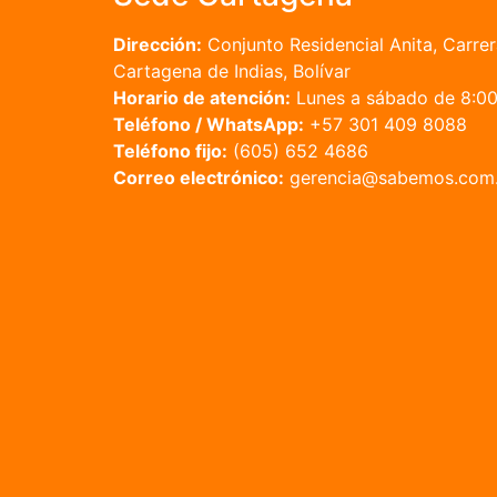
Dirección:
Conjunto Residencial Anita, Carrer
Cartagena de Indias, Bolívar
Horario de atención:
Lunes a sábado de 8:00 
Teléfono / WhatsApp:
+57 301 409 8088
Teléfono fijo:
(605) 652 4686
Correo electrónico:
gerencia@sabemos.com