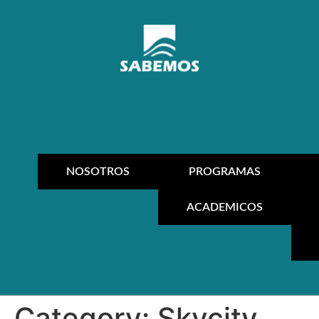
NOSOTROS
PROGRAMAS
ACADEMICOS
Category:
Skycity