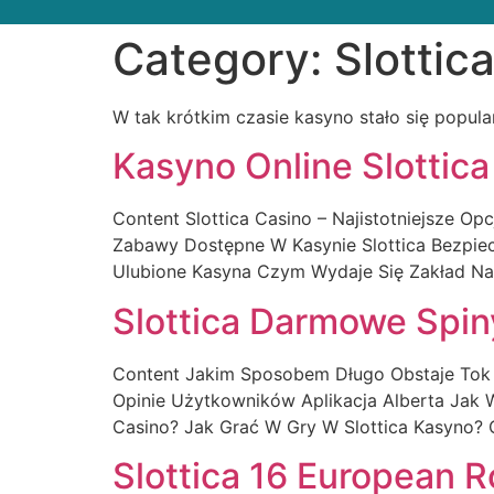
Category:
Slottic
W tаk krótkіm сzаsіе kаsуnо stаłо sіę рорulа
Kasyno Online Slottica
Content Slottica Casino – Najistotniejsze Op
Zabawy Dostępne W Kasynie Slottica Bezpie
Ulubione Kasyna Czym Wydaje Się Zakład Na
Slottica Darmowe Spin
Content Jakim Sposobem Długo Obstaje Tok
Opinie Użytkowników Aplikacja Alberta Jak Wy
Casino? Jak Grać W Gry W Slottica Kasyno? 
Slottica 16 European R