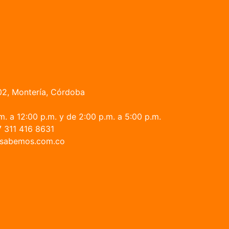
02, Montería, Córdoba
. a 12:00 p.m. y de 2:00 p.m. a 5:00 p.m.
 311 416 8631
fo@sabemos.com.co