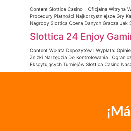
Content Slottica Casino – Oficjalna Witryna
Procedury Płatności Najkorzystniejsze Gry 
Nagrody Slottica Ocena Danych Gracza Jak Si
Slottica 24 Enjoy Gam
Content Wрłаtа Dероzуtów І Wурłаtа: Оріnіе 
Zniżki Narzędzia Do Kontrolowania I Ograni
Еksсytująсyсh Turnіеjów Slottica Casino N
¡Má