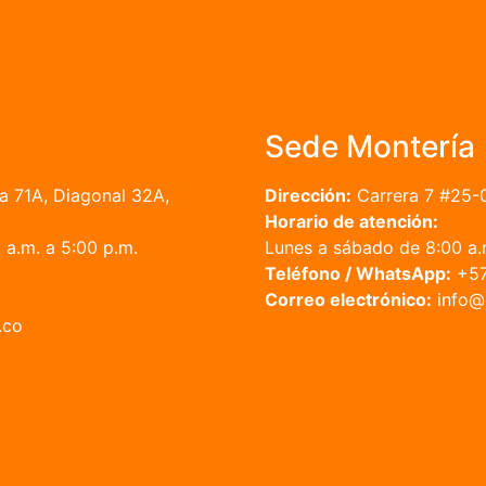
Sede Montería
a 71A, Diagonal 32A,
Dirección:
Carrera 7 #25-
Horario de atención:
a.m. a 5:00 p.m.
Lunes a sábado de 8:00 a.m
Teléfono / WhatsApp:
+57
Correo electrónico:
in
.co