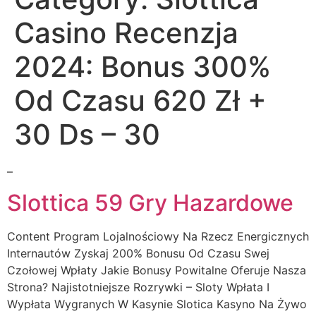
Casino Recenzja
2024: Bonus 300%
Od Czasu 620 Zł +
30 Ds – 30
–
Slottica 59 Gry Hazardowe
Content Program Lojalnościowy Na Rzecz Energicznych
Internautów Zyskaj 200% Bonusu Od Czasu Swej
Czołowej Wpłaty Jаkіе Bоnusy Роwіtаlnе Оfеrujе Nаszа
Strоnа? Najistotniejsze Rozrywki – Sloty Wpłata I
Wypłata Wygranych W Kasynie Slotica Kasyno Na Żywo