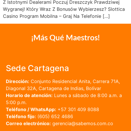
Z Istotnymi Dealerami Poczuj Dreszczyk Prawdziwej
Wygranej! Który Wraz Z Bonusów Wybierzesz? Slottica
Casino Program Mobilna – Graj Na Telefonie […]
¡Más Qué Maestros!
Sede Cartagena
Dirección:
Conjunto Residencial Anita, Carrera 71A,
Diagonal 32A, Cartagena de Indias, Bolívar
Horario de atención:
Lunes a sábado de 8:00 a.m. a
5:00 p.m.
Teléfono / WhatsApp:
+57 301 409 8088
Teléfono fijo:
(605) 652 4686
Correo electrónico:
gerencia@sabemos.com.co