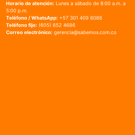
Horario de atención:
Lunes a sábado de 8:00 a.m. a
5:00 p.m.
Teléfono / WhatsApp:
+57 301 409 8088
Teléfono fijo:
(605) 652 4686
Correo electrónico:
gerencia@sabemos.com.co