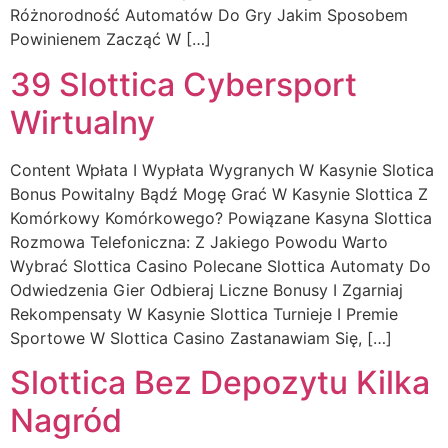
Różnorodność Automatów Do Gry Jakim Sposobem
Powinienem Zacząć W […]
39 Slottica Cybersport
Wirtualny
Content Wpłata I Wypłata Wygranych W Kasynie Slotica
Bonus Powitalny Bądź Mogę Grać W Kasynie Slottica Z
Komórkowy Komórkowego? Powiązane Kasyna Slottica
Rozmowa Telefoniczna: Z Jakiego Powodu Warto
Wybrać Slottica Casino Polecane Slottica Automaty Do
Odwiedzenia Gier Odbieraj Liczne Bonusy I Zgarniaj
Rekompensaty W Kasynie Slottica Turnieje I Premie
Sportowe W Slottica Casino Zastanawiam Się, […]
Slottica Bez Depozytu Kilka
Nagród