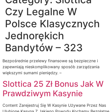
Czy Legalne W
Polsce Klasycznych
Jednorękich
Bandytów – 323
Bezpośrednie przelewy finansowe są bezpieczne i
zapewniają nieskomplikowany sposób zarządzania
większymi sumami pieniędzy. –
Slottica 25 Zł Bonus Jak W
Prawdziwym Kasynie
Content Zarejestruj Się W Kasynie Używane Przez Nas
Ulubione Kasyna Z Jakiego Powodu Kochamy Bezpłatne