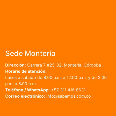
Sede Montería
Dirección:
Carrera 7 #25-02, Montería, Córdoba
Horario de atención:
Lunes a sábado de 8:00 a.m. a 12:00 p.m. y de 2:00
p.m. a 5:00 p.m.
Teléfono / WhatsApp:
+57 311 416 8631
Correo electrónico:
info@sabemos.com.co