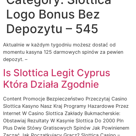
Logo Bonus Bez
Depozytu – 545
Aktualnie w każdym tygodniu możesz dostać od
momentu kasyna 125 darmowych spinów za pewien
depozyt. –
Is Slottica Legit Cyprus
Która Działa Zgodnie
Content Promocje Bezpieczeństwo Przeczytaj Casino
Slottica Kasyno Nasz Kraj Programy Hazardowe Przez
Internet W Casino Slottica Zakłady Bukmacherskie:
Obstawiaj Rezultaty W Kasynie Slottica Do 2000 Pln
Plus Dwie Stówy Gratisowych Spinów Jak Powinienem
Zacząć Jak Początkujący Gracz? Slottica Casino –