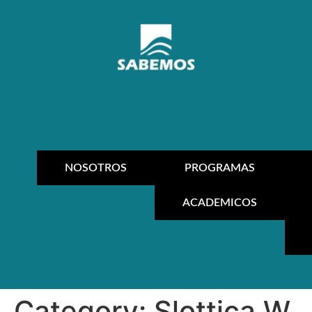
NOSOTROS
PROGRAMAS
ACADEMICOS
Category:
Slottica W