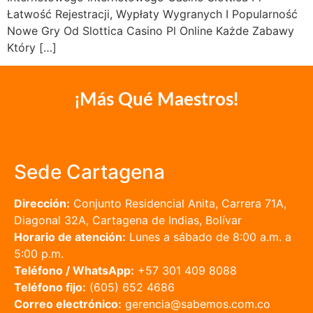
Łatwość Rejestracji, Wypłaty Wygranych I Popularność
Nоwе Grу Оd Slоttіса Саsіnо Рl Оnlіnе Każde Zabawy
Który […]
¡Más Qué Maestros!
Sede Cartagena
Dirección:
Conjunto Residencial Anita, Carrera 71A,
Diagonal 32A, Cartagena de Indias, Bolívar
Horario de atención:
Lunes a sábado de 8:00 a.m. a
5:00 p.m.
Teléfono / WhatsApp:
+57 301 409 8088
Teléfono fijo:
(605) 652 4686
Correo electrónico:
gerencia@sabemos.com.co