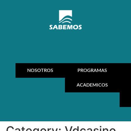
NOSOTROS
PROGRAMAS
ACADEMICOS
Category:
Vdcasino