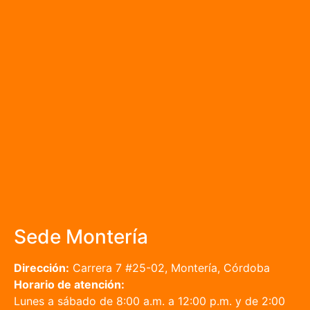
Sede Montería
Dirección:
Carrera 7 #25-02, Montería, Córdoba
Horario de atención:
Lunes a sábado de 8:00 a.m. a 12:00 p.m. y de 2:00