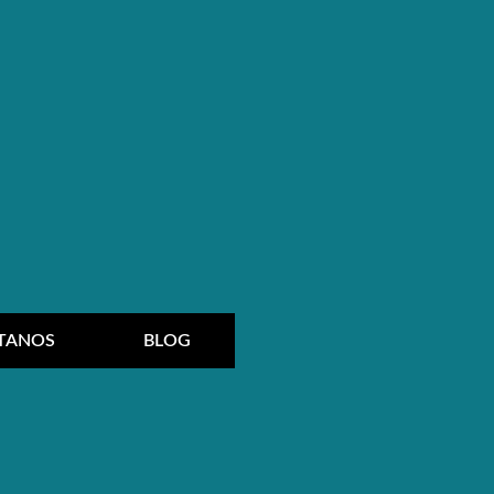
TANOS
BLOG