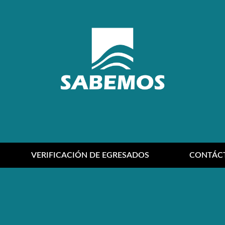
VERIFICACIÓN DE EGRESADOS
CONTÁC