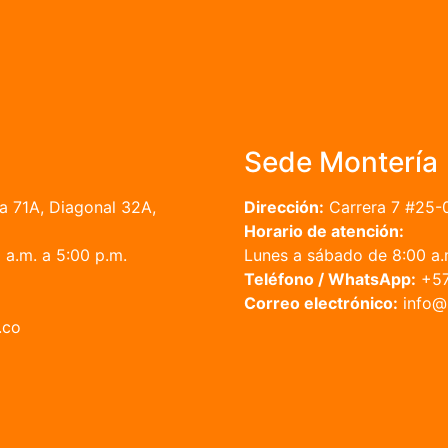
Sede Montería
a 71A, Diagonal 32A,
Dirección:
Carrera 7 #25-
Horario de atención:
a.m. a 5:00 p.m.
Lunes a sábado de 8:00 a.m
Teléfono / WhatsApp:
+57
Correo electrónico:
in
.co