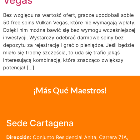
Vegas
Bez względu na wartość ofert, gracze upodobali sobie
50 free spins Vulkan Vegas, które nie wymagają wpłaty.
Dzięki nim można bawić się bez wymogu wcześniejszej
inwestycji. Wystarczy odebrać darmowe spiny bez
depozytu za rejestrację i grać o pieniądze. Jeśli będzie
miało się trochę szczęścia, to uda się trafić jakąś
interesującą kombinację, która znacząco zwiększy
potencjał […]
¡Más Qué Maestros!
Sede Cartagena
Dirección:
Conjunto Residencial Anita, Carrera 71A,