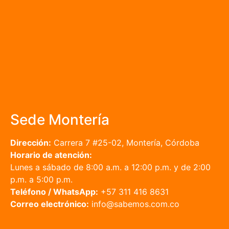
Sede Montería
Dirección:
Carrera 7 #25-02, Montería, Córdoba
Horario de atención:
Lunes a sábado de 8:00 a.m. a 12:00 p.m. y de 2:00
p.m. a 5:00 p.m.
Teléfono / WhatsApp:
+57 311 416 8631
Correo electrónico:
info@sabemos.com.co